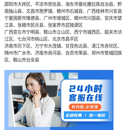
邵阳市大祥区、平凉市崇信县、海东市循化撒拉族自治县、黔
南独山县、文昌市抱罗镇、赣州市石城县、广西桂林市兴安县
宁夏固原市隆德县、广州市增城区、赣州市兴国县、安庆市望
江县、张掖市民乐县、张家界市武陵源区
广西崇左市宁明县、鞍山市立山区、西宁市城西区、韶关市浈
江区、七台河市桃山区、北京市昌平区
济南市历下区、万宁市大茂镇、甘孜色达县、湛江市赤坎区、
随州市广水市、济南市商河县、自贡市荣县、郑州市管城回族
区、鞍山市台安县