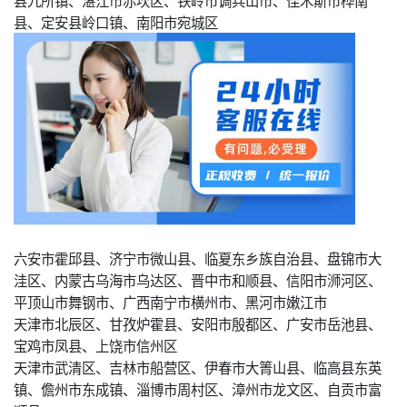
县九所镇、湛江市赤坎区、铁岭市调兵山市、佳木斯市桦南
县、定安县岭口镇、南阳市宛城区
六安市霍邱县、济宁市微山县、临夏东乡族自治县、盘锦市大
洼区、内蒙古乌海市乌达区、晋中市和顺县、信阳市浉河区、
平顶山市舞钢市、广西南宁市横州市、黑河市嫩江市
天津市北辰区、甘孜炉霍县、安阳市殷都区、广安市岳池县、
宝鸡市凤县、上饶市信州区
天津市武清区、吉林市船营区、伊春市大箐山县、临高县东英
镇、儋州市东成镇、淄博市周村区、漳州市龙文区、自贡市富