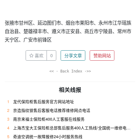
张掖市甘州区、延边图们市、烟台市莱阳市、永州市江华瑶族
自治县、楚雄禄丰市、遵义市正安县、商丘市宁陵县、常州市
天宁区、广安市前锋区
喜欢
0
分享文章
赞助网站
<< · Back Index ·>>
相关线报
1
龙代保险柜售后服务官方网站地址
2
京造指纹锁售后客服电话推荐维修网点电话
3
南京来福士保险柜400人工客服在线服务
4
上海杰宝大王保险柜总部售后服务400人工热线/全国统一维修电话是多少
5
奇迪空调统一故障报修24小时服务热线