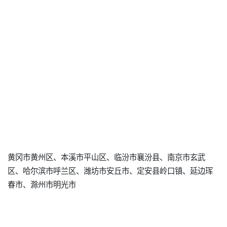
黄冈市黄州区、本溪市平山区、临汾市襄汾县、南京市玄武
区、哈尔滨市呼兰区、潍坊市安丘市、定安县岭口镇、延边珲
春市、滁州市明光市