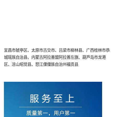
宜昌市猇亭区、太原市古交市、吕梁市柳林县、广西桂林市恭
城瑶族自治县、内蒙古阿拉善盟阿拉善左旗、葫芦岛市龙港
区、凉山昭觉县、怒江傈僳族自治州福贡县