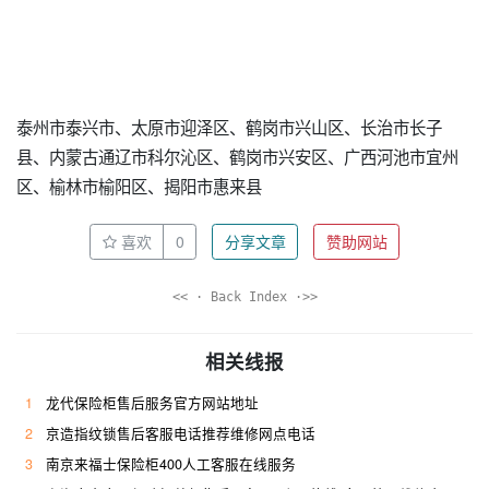
泰州市泰兴市、太原市迎泽区、鹤岗市兴山区、长治市长子
县、内蒙古通辽市科尔沁区、鹤岗市兴安区、广西河池市宜州
区、榆林市榆阳区、揭阳市惠来县
喜欢
0
分享文章
赞助网站
<< · Back Index ·>>
相关线报
1
龙代保险柜售后服务官方网站地址
2
京造指纹锁售后客服电话推荐维修网点电话
3
南京来福士保险柜400人工客服在线服务