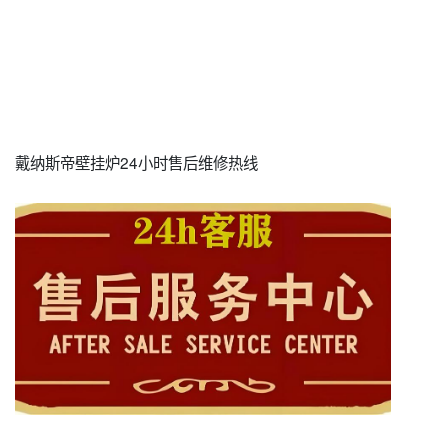
戴纳斯帝壁挂炉24小时售后维修热线