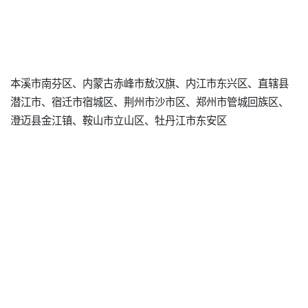
本溪市南芬区、内蒙古赤峰市敖汉旗、内江市东兴区、直辖县
潜江市、宿迁市宿城区、荆州市沙市区、郑州市管城回族区、
澄迈县金江镇、鞍山市立山区、牡丹江市东安区