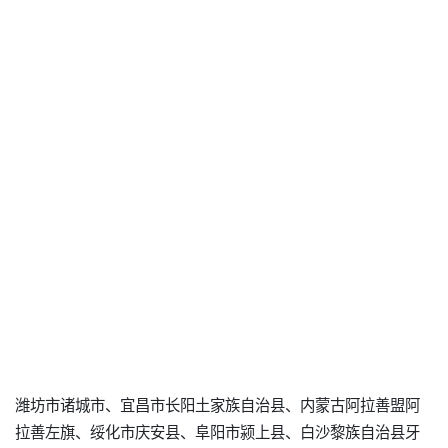
潍坊市诸城市、宜昌市长阳土家族自治县、内蒙古阿拉善盟阿
拉善左旗、绥化市庆安县、阜阳市颍上县、白沙黎族自治县牙