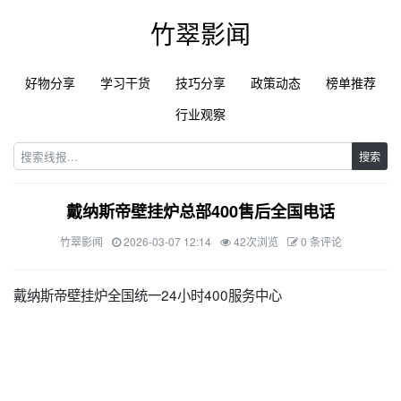
竹翠影闻
好物分享
学习干货
技巧分享
政策动态
榜单推荐
行业观察
搜索
戴纳斯帝壁挂炉总部400售后全国电话
竹翠影闻
2026-03-07 12:14
42次浏览
0 条评论
戴纳斯帝壁挂炉全国统一24小时400服务中心