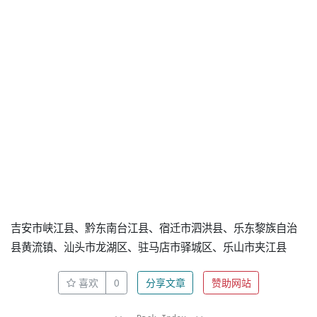
吉安市峡江县、黔东南台江县、宿迁市泗洪县、乐东黎族自治
县黄流镇、汕头市龙湖区、驻马店市驿城区、乐山市夹江县
喜欢
0
分享文章
赞助网站