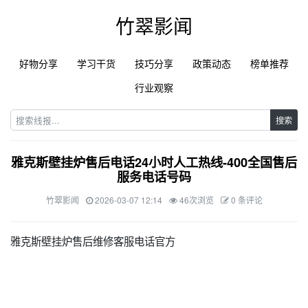
竹翠影闻
好物分享
学习干货
技巧分享
政策动态
榜单推荐
行业观察
搜索
雅克斯壁挂炉售后电话24小时人工热线-400全国售后
服务电话号码
竹翠影闻
2026-03-07 12:14
46次浏览
0 条评论
雅克斯壁挂炉售后维修客服电话官方