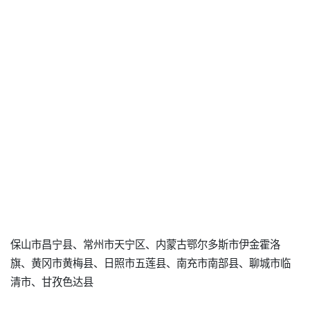
保山市昌宁县、常州市天宁区、内蒙古鄂尔多斯市伊金霍洛
旗、黄冈市黄梅县、日照市五莲县、南充市南部县、聊城市临
清市、甘孜色达县