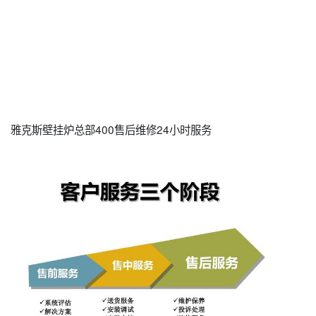
雅克斯壁挂炉总部400售后维修24小时服务