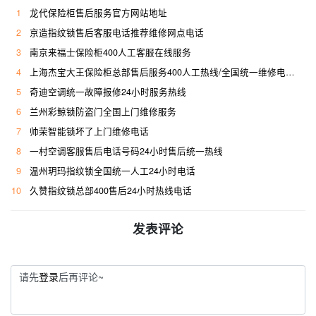
1
龙代保险柜售后服务官方网站地址
2
京造指纹锁售后客服电话推荐维修网点电话
3
南京来福士保险柜400人工客服在线服务
4
上海杰宝大王保险柜总部售后服务400人工热线/全国统一维修电话是多少
5
奇迪空调统一故障报修24小时服务热线
6
兰州彩鲸锁防盗门全国上门维修服务
7
帅荣智能锁坏了上门维修电话
8
一村空调客服售后电话号码24小时售后统一热线
9
温州玥玛指纹锁全国统一人工24小时电话
10
久赞指纹锁总部400售后24小时热线电话
发表评论
请先
登录
后再评论~