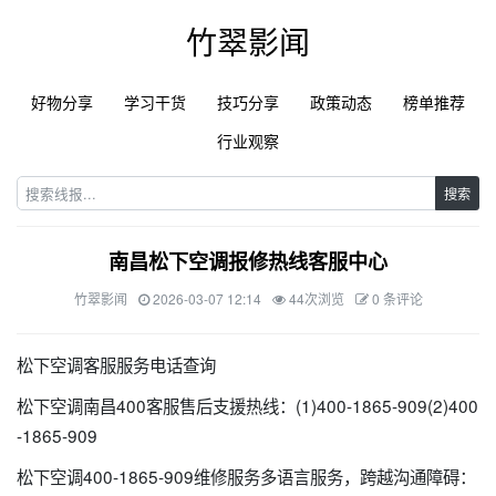
竹翠影闻
好物分享
学习干货
技巧分享
政策动态
榜单推荐
行业观察
搜索
南昌松下空调报修热线客服中心
竹翠影闻
2026-03-07 12:14
44次浏览
0 条评论
松下空调客服服务电话查询
松下空调南昌400客服售后支援热线：(1)400-1865-909(2)400
-1865-909
松下空调400-1865-909维修服务多语言服务，跨越沟通障碍：