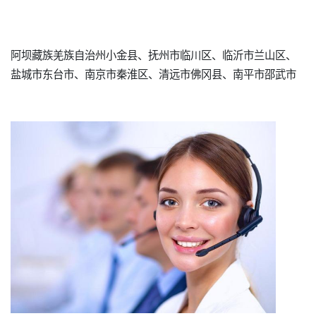
阿坝藏族羌族自治州小金县、抚州市临川区、临沂市兰山区、
盐城市东台市、南京市秦淮区、清远市佛冈县、南平市邵武市