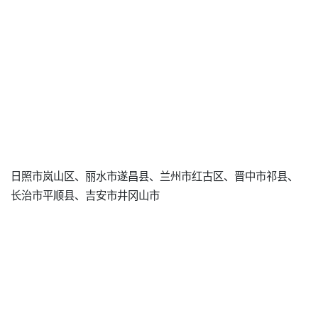
日照市岚山区、丽水市遂昌县、兰州市红古区、晋中市祁县、
长治市平顺县、吉安市井冈山市