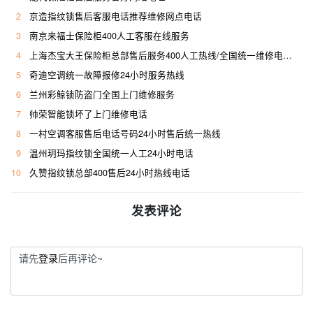
2
京造指纹锁售后客服电话推荐维修网点电话
3
南京来福士保险柜400人工客服在线服务
4
上海杰宝大王保险柜总部售后服务400人工热线/全国统一维修电话是多少
5
奇迪空调统一故障报修24小时服务热线
6
兰州彩鲸锁防盗门全国上门维修服务
7
帅荣智能锁坏了上门维修电话
8
一村空调客服售后电话号码24小时售后统一热线
9
温州玥玛指纹锁全国统一人工24小时电话
10
久赞指纹锁总部400售后24小时热线电话
发表评论
请先
登录
后再评论~