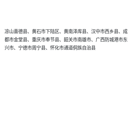
凉山喜德县、黄石市下陆区、黄南泽库县、汉中市西乡县、成
都市金堂县、重庆市奉节县、韶关市南雄市、广西防城港市东
兴市、宁德市周宁县、怀化市通道侗族自治县