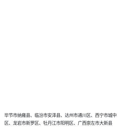
毕节市纳雍县、临汾市安泽县、达州市通川区、西宁市城中
区、龙岩市新罗区、牡丹江市阳明区、广西崇左市大新县