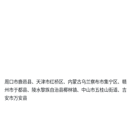
周口市鹿邑县、天津市红桥区、内蒙古乌兰察布市集宁区、赣
州市于都县、陵水黎族自治县椰林镇、中山市五桂山街道、吉
安市万安县