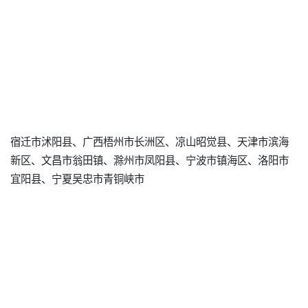
宿迁市沭阳县、广西梧州市长洲区、凉山昭觉县、天津市滨海
新区、文昌市翁田镇、滁州市凤阳县、宁波市镇海区、洛阳市
宜阳县、宁夏吴忠市青铜峡市