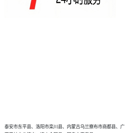
泰安市东平县、洛阳市栾川县、内蒙古乌兰察布市商都县、广