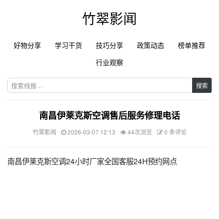
竹翠影闻
好物分享
学习干货
技巧分享
政策动态
榜单推荐
行业观察
搜索
南昌伊莱克斯空调售后服务修理电话
竹翠影闻
2026-03-07 12:13
44次浏览
0 条评论
南昌伊莱克斯空调24小时厂家全国客服24H预约网点