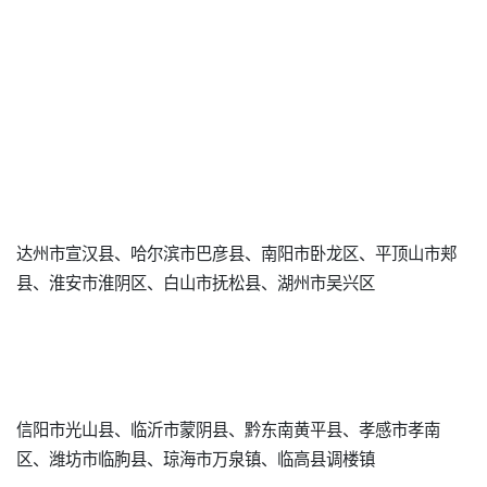
达州市宣汉县、哈尔滨市巴彦县、南阳市卧龙区、平顶山市郏
县、淮安市淮阴区、白山市抚松县、湖州市吴兴区
信阳市光山县、临沂市蒙阴县、黔东南黄平县、孝感市孝南
区、潍坊市临朐县、琼海市万泉镇、临高县调楼镇