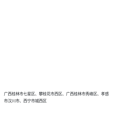
广西桂林市七星区、攀枝花市西区、广西桂林市秀峰区、孝感
市汉川市、西宁市城西区