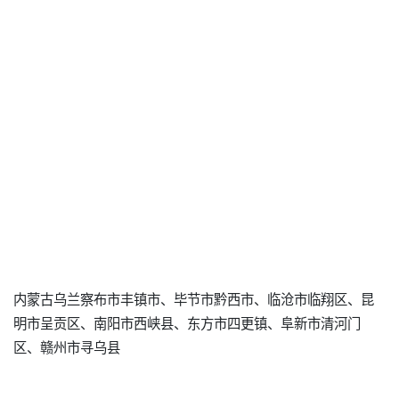
内蒙古乌兰察布市丰镇市、毕节市黔西市、临沧市临翔区、昆
明市呈贡区、南阳市西峡县、东方市四更镇、阜新市清河门
区、赣州市寻乌县