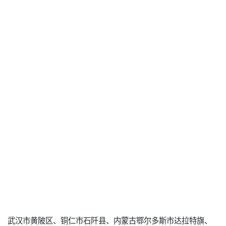
武汉市黄陂区、铜仁市石阡县、内蒙古鄂尔多斯市达拉特旗、