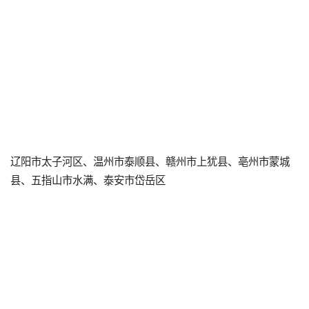
辽阳市太子河区、温州市泰顺县、赣州市上犹县、亳州市蒙城
县、五指山市水满、泰安市岱岳区