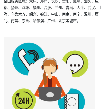
全国服务区域：太原、郑州、长沙、贵阳、昆明、汕头、成
都、扬州、沈阳、福州、合肥、兰州、青岛、大连、武汉、上
海、乌鲁木齐、绍兴、镇江、中山、南京、南宁、温州、厦
门、南昌、东莞、哈尔滨、广州、北京等城市。