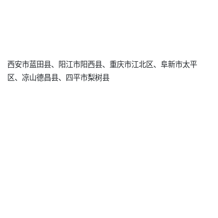
西安市蓝田县、阳江市阳西县、重庆市江北区、阜新市太平
区、凉山德昌县、四平市梨树县