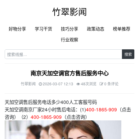
竹翠影闻
好物分享
学习干货
技巧分享
政策动态
榜单推荐
行业观察
搜索
南京天加空调官方售后服务中心
竹翠影闻
2026-03-07 12:13
48次浏览
0 条评论
天加空调售后服务电话多少400人工客服号码
天加空调南京厂家24小时售后电话：(1)
400-1865-909
（点击
咨询）（2）
400-1865-909
（点击咨询）