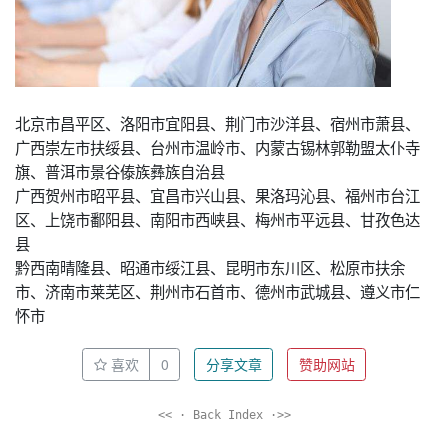
北京市昌平区、洛阳市宜阳县、荆门市沙洋县、宿州市萧县、
广西崇左市扶绥县、台州市温岭市、内蒙古锡林郭勒盟太仆寺
旗、普洱市景谷傣族彝族自治县
广西贺州市昭平县、宜昌市兴山县、果洛玛沁县、福州市台江
区、上饶市鄱阳县、南阳市西峡县、梅州市平远县、甘孜色达
县
黔西南晴隆县、昭通市绥江县、昆明市东川区、松原市扶余
市、济南市莱芜区、荆州市石首市、德州市武城县、遵义市仁
怀市
喜欢
0
分享文章
赞助网站
<< · Back Index ·>>