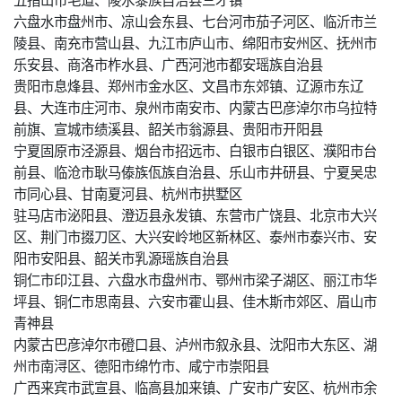
六盘水市盘州市、凉山会东县、七台河市茄子河区、临沂市兰
陵县、南充市营山县、九江市庐山市、绵阳市安州区、抚州市
乐安县、商洛市柞水县、广西河池市都安瑶族自治县
贵阳市息烽县、郑州市金水区、文昌市东郊镇、辽源市东辽
县、大连市庄河市、泉州市南安市、内蒙古巴彦淖尔市乌拉特
前旗、宣城市绩溪县、韶关市翁源县、贵阳市开阳县
宁夏固原市泾源县、烟台市招远市、白银市白银区、濮阳市台
前县、临沧市耿马傣族佤族自治县、乐山市井研县、宁夏吴忠
市同心县、甘南夏河县、杭州市拱墅区
驻马店市泌阳县、澄迈县永发镇、东营市广饶县、北京市大兴
区、荆门市掇刀区、大兴安岭地区新林区、泰州市泰兴市、安
阳市安阳县、韶关市乳源瑶族自治县
铜仁市印江县、六盘水市盘州市、鄂州市梁子湖区、丽江市华
坪县、铜仁市思南县、六安市霍山县、佳木斯市郊区、眉山市
青神县
内蒙古巴彦淖尔市磴口县、泸州市叙永县、沈阳市大东区、湖
州市南浔区、德阳市绵竹市、咸宁市崇阳县
广西来宾市武宣县、临高县加来镇、广安市广安区、杭州市余