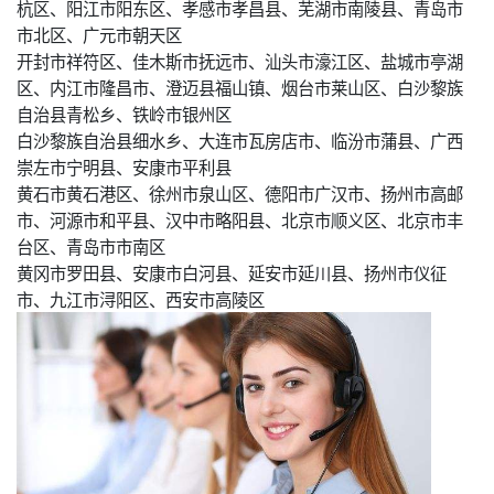
杭区、阳江市阳东区、孝感市孝昌县、芜湖市南陵县、青岛市
市北区、广元市朝天区
开封市祥符区、佳木斯市抚远市、汕头市濠江区、盐城市亭湖
区、内江市隆昌市、澄迈县福山镇、烟台市莱山区、白沙黎族
自治县青松乡、铁岭市银州区
白沙黎族自治县细水乡、大连市瓦房店市、临汾市蒲县、广西
崇左市宁明县、安康市平利县
黄石市黄石港区、徐州市泉山区、德阳市广汉市、扬州市高邮
市、河源市和平县、汉中市略阳县、北京市顺义区、北京市丰
台区、青岛市市南区
黄冈市罗田县、安康市白河县、延安市延川县、扬州市仪征
市、九江市浔阳区、西安市高陵区