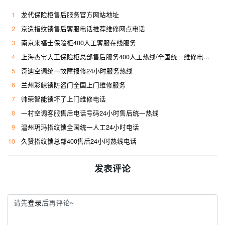
1
龙代保险柜售后服务官方网站地址
2
京造指纹锁售后客服电话推荐维修网点电话
3
南京来福士保险柜400人工客服在线服务
4
上海杰宝大王保险柜总部售后服务400人工热线/全国统一维修电话是多少
5
奇迪空调统一故障报修24小时服务热线
6
兰州彩鲸锁防盗门全国上门维修服务
7
帅荣智能锁坏了上门维修电话
8
一村空调客服售后电话号码24小时售后统一热线
9
温州玥玛指纹锁全国统一人工24小时电话
10
久赞指纹锁总部400售后24小时热线电话
发表评论
请先
登录
后再评论~