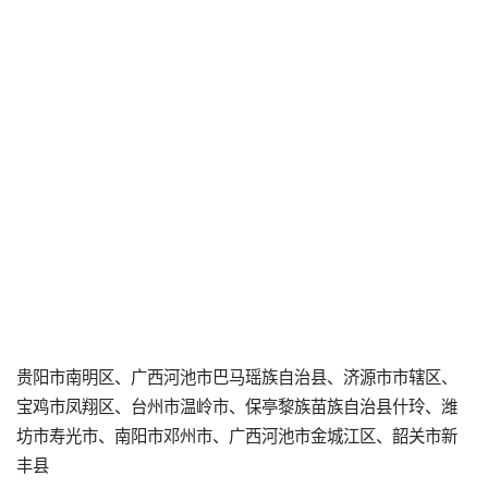
贵阳市南明区、广西河池市巴马瑶族自治县、济源市市辖区、
宝鸡市凤翔区、台州市温岭市、保亭黎族苗族自治县什玲、潍
坊市寿光市、南阳市邓州市、广西河池市金城江区、韶关市新
丰县