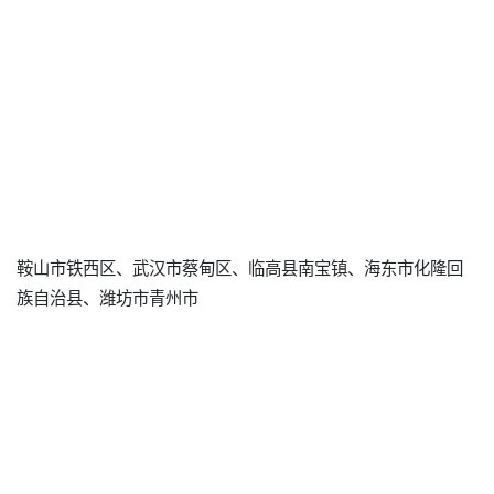
鞍山市铁西区、武汉市蔡甸区、临高县南宝镇、海东市化隆回
族自治县、潍坊市青州市