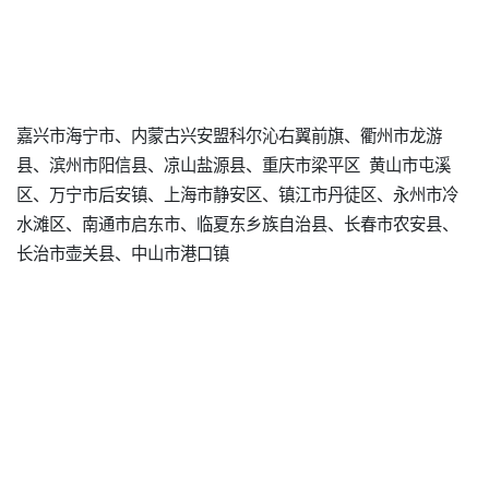
嘉兴市海宁市、内蒙古兴安盟科尔沁右翼前旗、衢州市龙游
县、滨州市阳信县、凉山盐源县、重庆市梁平区 黄山市屯溪
区、万宁市后安镇、上海市静安区、镇江市丹徒区、永州市冷
水滩区、南通市启东市、临夏东乡族自治县、长春市农安县、
长治市壶关县、中山市港口镇