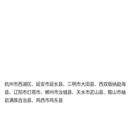
杭州市西湖区、延安市延长县、三明市大田县、西双版纳勐海
县、辽阳市灯塔市、郴州市汝城县、天水市武山县、鞍山市岫
岩满族自治县、鸡西市鸡东县