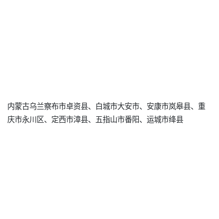
内蒙古乌兰察布市卓资县、白城市大安市、安康市岚皋县、重
庆市永川区、定西市漳县、五指山市番阳、运城市绛县