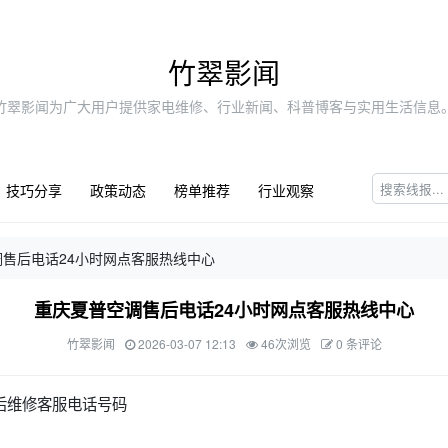
竹翠影闻
竹翠影闻为广大用户提供家电维修、行业新闻、科普博客与实用生活信息
技巧分享
政策动态
榜单推荐
行业观察
售后电话24小时网点客服热线中心
重庆夏普空调售后电话24小时网点客服热线中心
竹翠影闻
2026-03-07 12:13
46次浏览
0 条评论
后维修客服电话号码