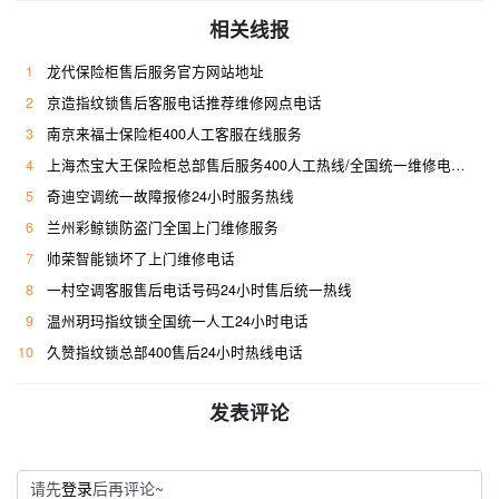
相关线报
1
龙代保险柜售后服务官方网站地址
2
京造指纹锁售后客服电话推荐维修网点电话
3
南京来福士保险柜400人工客服在线服务
4
上海杰宝大王保险柜总部售后服务400人工热线/全国统一维修电话是多少
5
奇迪空调统一故障报修24小时服务热线
6
兰州彩鲸锁防盗门全国上门维修服务
7
帅荣智能锁坏了上门维修电话
8
一村空调客服售后电话号码24小时售后统一热线
9
温州玥玛指纹锁全国统一人工24小时电话
10
久赞指纹锁总部400售后24小时热线电话
发表评论
请先
登录
后再评论~