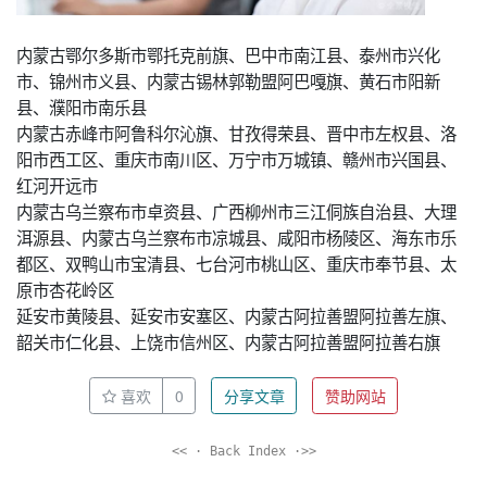
内蒙古鄂尔多斯市鄂托克前旗、巴中市南江县、泰州市兴化
市、锦州市义县、内蒙古锡林郭勒盟阿巴嘎旗、黄石市阳新
县、濮阳市南乐县
内蒙古赤峰市阿鲁科尔沁旗、甘孜得荣县、晋中市左权县、洛
阳市西工区、重庆市南川区、万宁市万城镇、赣州市兴国县、
红河开远市
内蒙古乌兰察布市卓资县、广西柳州市三江侗族自治县、大理
洱源县、内蒙古乌兰察布市凉城县、咸阳市杨陵区、海东市乐
都区、双鸭山市宝清县、七台河市桃山区、重庆市奉节县、太
原市杏花岭区
延安市黄陵县、延安市安塞区、内蒙古阿拉善盟阿拉善左旗、
韶关市仁化县、上饶市信州区、内蒙古阿拉善盟阿拉善右旗
喜欢
0
分享文章
赞助网站
<< · Back Index ·>>