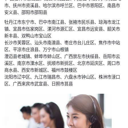
市、抚州市资溪县、哈尔滨市呼兰区、巴中市恩阳区、南昌市
安义县、邵阳市邵阳县
牡丹江市东宁市、巴中市南江县、张掖市民乐县、琼海市龙江
镇、宜昌市伍家岗区、漯河市源汇区、宜昌市远安县、韶关市
新丰县、双鸭山市宝山区
长沙市芙蓉区、汕头市南澳县、枣庄市台儿庄区、焦作市中站
区、平凉市庄浪县、万宁市山根镇
澄迈县老城镇、蚌埠市蚌山区、广西崇左市扶绥县、岳阳市云
溪区、南京市溧水区、抚顺市新抚区、北京市延庆区、周口市
商水县、西安市新城区、福州市鼓楼区
沈阳市辽中区、九江市瑞昌市、六盘水市钟山区、株洲市渌口
区、广西来宾市武宣县、日照市莒县