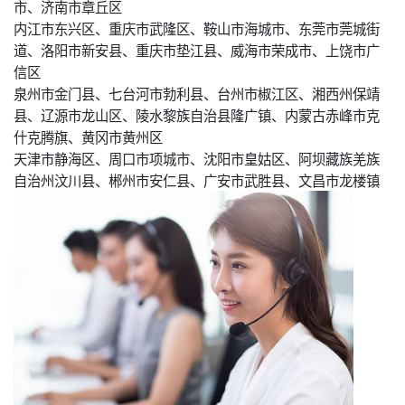
市、济南市章丘区
内江市东兴区、重庆市武隆区、鞍山市海城市、东莞市莞城街
道、洛阳市新安县、重庆市垫江县、威海市荣成市、上饶市广
信区
泉州市金门县、七台河市勃利县、台州市椒江区、湘西州保靖
县、辽源市龙山区、陵水黎族自治县隆广镇、内蒙古赤峰市克
什克腾旗、黄冈市黄州区
天津市静海区、周口市项城市、沈阳市皇姑区、阿坝藏族羌族
自治州汶川县、郴州市安仁县、广安市武胜县、文昌市龙楼镇