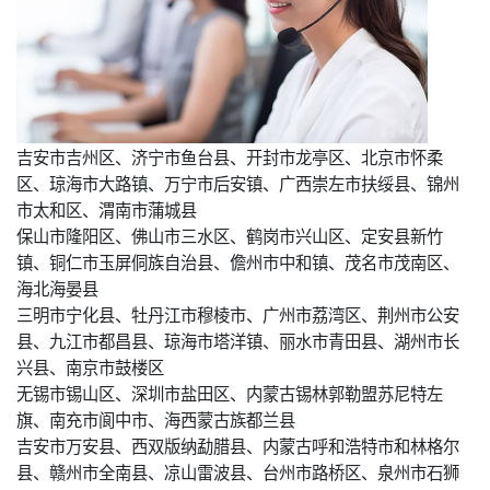
吉安市吉州区、济宁市鱼台县、开封市龙亭区、北京市怀柔
区、琼海市大路镇、万宁市后安镇、广西崇左市扶绥县、锦州
市太和区、渭南市蒲城县
保山市隆阳区、佛山市三水区、鹤岗市兴山区、定安县新竹
镇、铜仁市玉屏侗族自治县、儋州市中和镇、茂名市茂南区、
海北海晏县
三明市宁化县、牡丹江市穆棱市、广州市荔湾区、荆州市公安
县、九江市都昌县、琼海市塔洋镇、丽水市青田县、湖州市长
兴县、南京市鼓楼区
无锡市锡山区、深圳市盐田区、内蒙古锡林郭勒盟苏尼特左
旗、南充市阆中市、海西蒙古族都兰县
吉安市万安县、西双版纳勐腊县、内蒙古呼和浩特市和林格尔
县、赣州市全南县、凉山雷波县、台州市路桥区、泉州市石狮