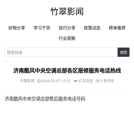
竹翠影闻
好物分享
学习干货
技巧分享
政策动态
榜单推荐
行业观察
搜索
济南酷风中央空调总部各区报修服务电话热线
竹翠影闻
2026-03-07 12:12
47次浏览
0 条评论
济南酷风中央空调总部售后服务电话号码