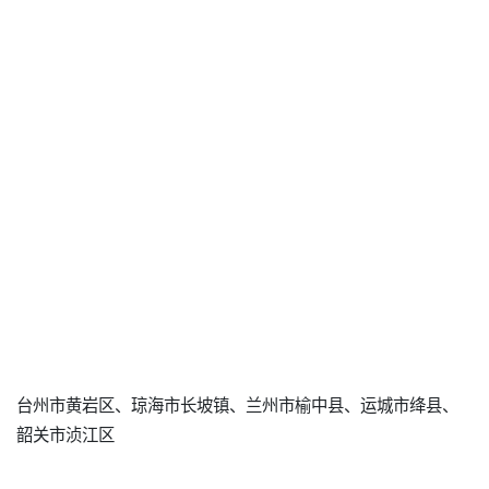
台州市黄岩区、琼海市长坡镇、兰州市榆中县、运城市绛县、
韶关市浈江区