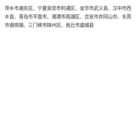
萍乡市湘东区、宁夏吴忠市利通区、金华市武义县、汉中市西
乡县、青岛市平度市、湘潭市雨湖区、吉安市井冈山市、东莞
市谢岗镇、三门峡市陕州区、商丘市虞城县