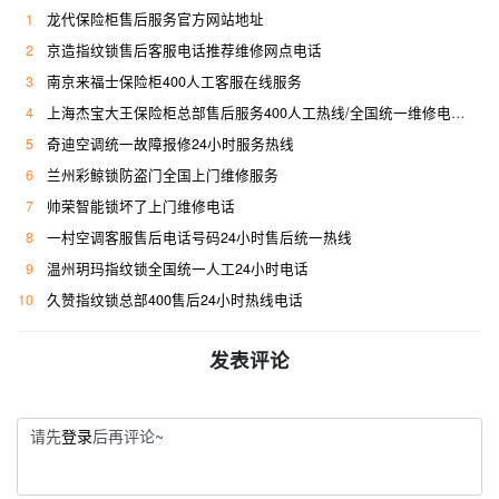
1
龙代保险柜售后服务官方网站地址
2
京造指纹锁售后客服电话推荐维修网点电话
3
南京来福士保险柜400人工客服在线服务
4
上海杰宝大王保险柜总部售后服务400人工热线/全国统一维修电话是多少
5
奇迪空调统一故障报修24小时服务热线
6
兰州彩鲸锁防盗门全国上门维修服务
7
帅荣智能锁坏了上门维修电话
8
一村空调客服售后电话号码24小时售后统一热线
9
温州玥玛指纹锁全国统一人工24小时电话
10
久赞指纹锁总部400售后24小时热线电话
发表评论
请先
登录
后再评论~