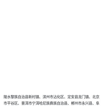
陵水黎族自治县新村镇、滨州市沾化区、定安县龙门镇、北京
市平谷区、普洱市宁洱哈尼族彝族自治县、郴州市永兴县、阜