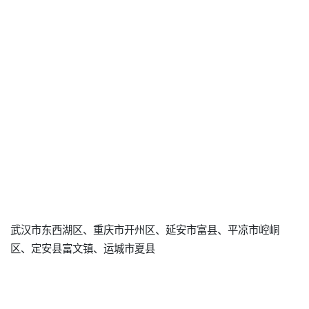
武汉市东西湖区、重庆市开州区、延安市富县、平凉市崆峒
区、定安县富文镇、运城市夏县