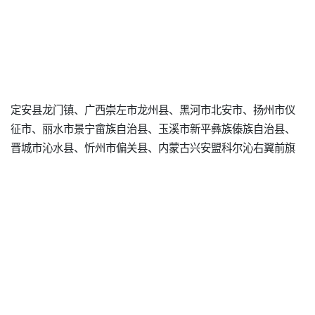
定安县龙门镇、广西崇左市龙州县、黑河市北安市、扬州市仪
征市、丽水市景宁畲族自治县、玉溪市新平彝族傣族自治县、
晋城市沁水县、忻州市偏关县、内蒙古兴安盟科尔沁右翼前旗