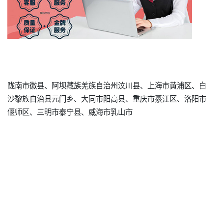
陇南市徽县、阿坝藏族羌族自治州汶川县、上海市黄浦区、白
沙黎族自治县元门乡、大同市阳高县、重庆市綦江区、洛阳市
偃师区、三明市泰宁县、威海市乳山市