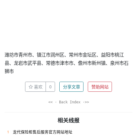
潍坊市青州市、镇江市润州区、常州市金坛区、益阳市桃江
县、龙岩市武平县、常德市津市市、儋州市新州镇、泉州市石
狮市
喜欢
0
分享文章
赞助网站
<< · Back Index ·>>
相关线报
1
龙代保险柜售后服务官方网站地址