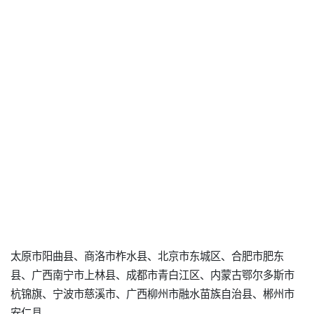
太原市阳曲县、商洛市柞水县、北京市东城区、合肥市肥东
县、广西南宁市上林县、成都市青白江区、内蒙古鄂尔多斯市
杭锦旗、宁波市慈溪市、广西柳州市融水苗族自治县、郴州市
安仁县