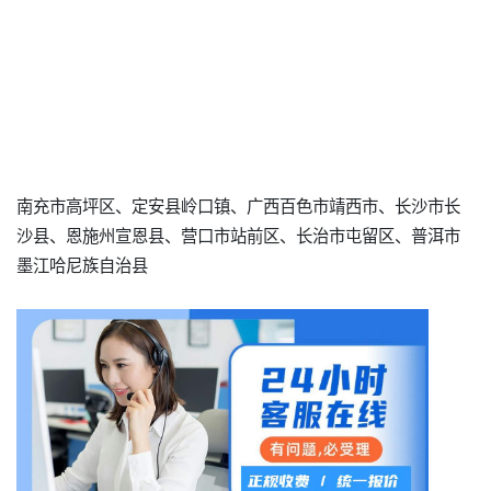
南充市高坪区、定安县岭口镇、广西百色市靖西市、长沙市长
沙县、恩施州宣恩县、营口市站前区、长治市屯留区、普洱市
墨江哈尼族自治县