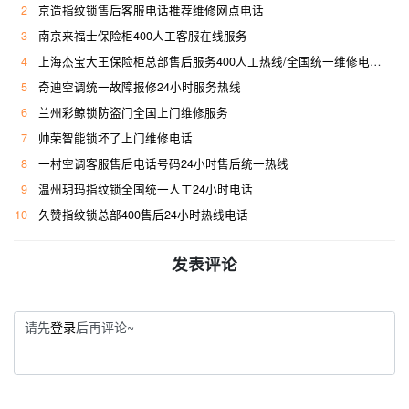
2
京造指纹锁售后客服电话推荐维修网点电话
3
南京来福士保险柜400人工客服在线服务
4
上海杰宝大王保险柜总部售后服务400人工热线/全国统一维修电话是多少
5
奇迪空调统一故障报修24小时服务热线
6
兰州彩鲸锁防盗门全国上门维修服务
7
帅荣智能锁坏了上门维修电话
8
一村空调客服售后电话号码24小时售后统一热线
9
温州玥玛指纹锁全国统一人工24小时电话
10
久赞指纹锁总部400售后24小时热线电话
发表评论
请先
登录
后再评论~