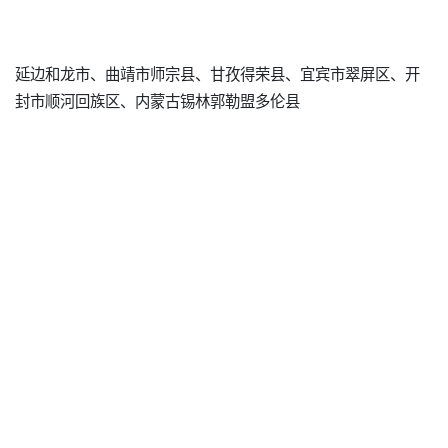
延边和龙市、曲靖市师宗县、甘孜得荣县、宜宾市翠屏区、开
封市顺河回族区、内蒙古锡林郭勒盟多伦县