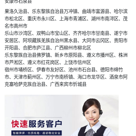
安康市石泉县
果洛久治县、乐东黎族自治县万冲镇、曲靖市富源县、哈尔滨
市松北区、重庆市永川区、上海市青浦区、湖州市南浔区、茂
名市高州市
乐山市沙湾区、双鸭山市宝山区、齐齐哈尔市甘南县、遂宁市
安居区、阿坝藏族羌族自治州黑水县、大同市云冈区、贵阳市
开阳县、合肥市庐江县、广西柳州市柳北区
乐东黎族自治县佛罗镇、新乡市原阳县、遵义市播州区、株洲
市芦淞区、遵义市红花岗区、上饶市信州区
宿州市埇桥区、伊春市友好区、池州市石台县、德阳市绵竹
市、天津市蓟州区、万宁市南桥镇、海口市龙华区、酒泉市阿
克塞哈萨克族自治县、广西来宾市忻城县