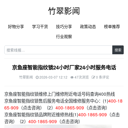
竹翠影闻
好物分享
学习干货
技巧分享
政策动态
榜单推荐
行业观察
搜索
京鱼座智能指纹锁24小时厂家24小时服务电话
竹翠影闻
2026-03-07 12:12
47次浏览
0 条评论
京鱼座智能指纹锁维修上门维修附近电话号码查询400热线
京鱼座智能指纹锁售后服务电话全国维修服务中心：(1)
400-18
65-909
（点击咨询）（2）
400-1865-909
（点击咨询）
京鱼座智能指纹锁品牌附近维修热线(1)
400-1865-909
（点击
咨询）（2）
400-1865-909
（点击咨询）