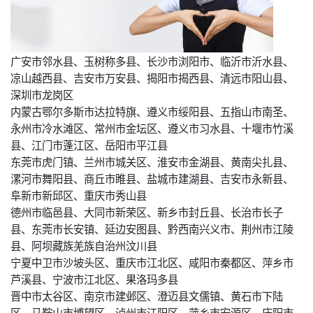
广安市邻水县、玉树称多县、长沙市浏阳市、临沂市沂水县、
凉山越西县、吉安市万安县、揭阳市揭西县、清远市阳山县、
深圳市龙岗区
内蒙古鄂尔多斯市达拉特旗、遵义市绥阳县、五指山市南圣、
永州市冷水滩区、常州市金坛区、遵义市习水县、十堰市竹溪
县、江门市蓬江区、岳阳市平江县
东莞市虎门镇、兰州市城关区、淮安市金湖县、黄南尖扎县、
漯河市舞阳县、商丘市睢县、盐城市建湖县、吉安市永新县、
阜新市新邱区、重庆市秀山县
德州市临邑县、大同市新荣区、新乡市封丘县、长治市长子
县、东莞市长安镇、延边安图县、黔西南兴义市、荆州市江陵
县、阿坝藏族羌族自治州汶川县
宁夏中卫市沙坡头区、重庆市江北区、咸阳市秦都区、萍乡市
芦溪县、宁波市江北区、果洛玛多县
晋中市太谷区、南京市建邺区、澄迈县文儒镇、黄石市下陆
区、马鞍山市博望区、泸州市江阳区、萍乡市安源区、庆阳市