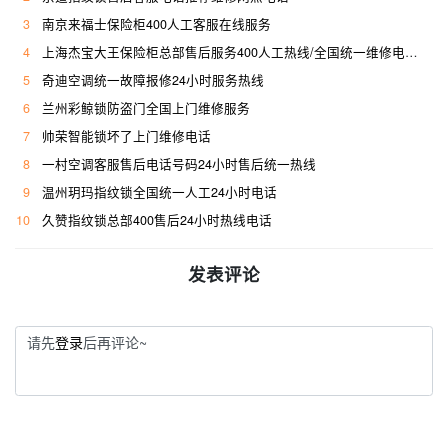
3
南京来福士保险柜400人工客服在线服务
4
上海杰宝大王保险柜总部售后服务400人工热线/全国统一维修电话是多少
5
奇迪空调统一故障报修24小时服务热线
6
兰州彩鲸锁防盗门全国上门维修服务
7
帅荣智能锁坏了上门维修电话
8
一村空调客服售后电话号码24小时售后统一热线
9
温州玥玛指纹锁全国统一人工24小时电话
10
久赞指纹锁总部400售后24小时热线电话
发表评论
请先
登录
后再评论~