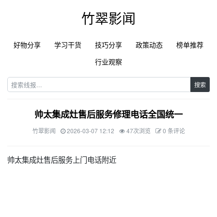
竹翠影闻
好物分享
学习干货
技巧分享
政策动态
榜单推荐
行业观察
搜索
帅太集成灶售后服务修理电话全国统一
竹翠影闻
2026-03-07 12:12
47次浏览
0 条评论
帅太集成灶售后服务上门电话附近