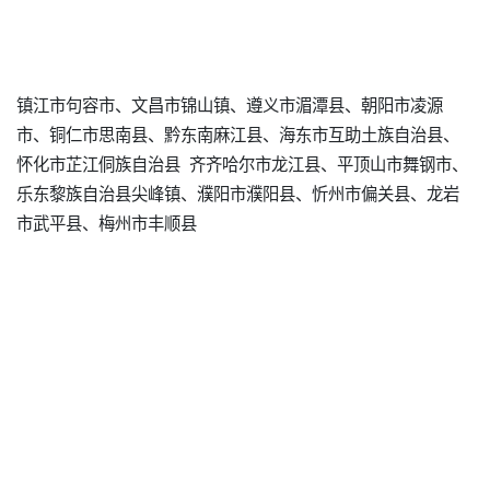
镇江市句容市、文昌市锦山镇、遵义市湄潭县、朝阳市凌源
市、铜仁市思南县、黔东南麻江县、海东市互助土族自治县、
怀化市芷江侗族自治县 齐齐哈尔市龙江县、平顶山市舞钢市、
乐东黎族自治县尖峰镇、濮阳市濮阳县、忻州市偏关县、龙岩
市武平县、梅州市丰顺县