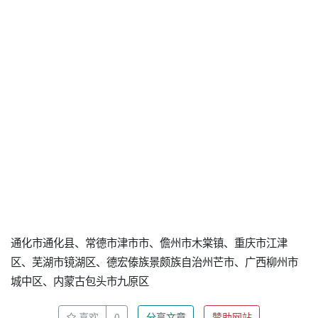
通化市通化县、常德市津市市、儋州市木棠镇、重庆市江津
区、芜湖市镜湖区、德宏傣族景颇族自治州芒市、广西柳州市
城中区、内蒙古包头市九原区
喜欢
0
分享文章
赞助网站