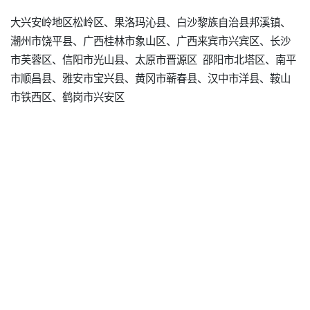
大兴安岭地区松岭区、果洛玛沁县、白沙黎族自治县邦溪镇、
潮州市饶平县、广西桂林市象山区、广西来宾市兴宾区、长沙
市芙蓉区、信阳市光山县、太原市晋源区 邵阳市北塔区、南平
市顺昌县、雅安市宝兴县、黄冈市蕲春县、汉中市洋县、鞍山
市铁西区、鹤岗市兴安区