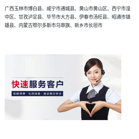
广西玉林市博白县、咸宁市通城县、黄山市黄山区、西宁市湟
中区、甘孜泸定县、毕节市大方县、伊春市汤旺县、昭通市镇
雄县、内蒙古鄂尔多斯市乌审旗、新乡市长垣市