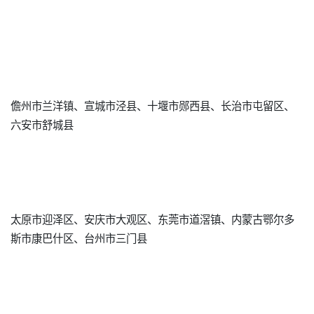
儋州市兰洋镇、宣城市泾县、十堰市郧西县、长治市屯留区、
六安市舒城县
太原市迎泽区、安庆市大观区、东莞市道滘镇、内蒙古鄂尔多
斯市康巴什区、台州市三门县