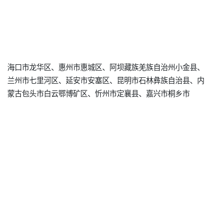
海口市龙华区、惠州市惠城区、阿坝藏族羌族自治州小金县、
兰州市七里河区、延安市安塞区、昆明市石林彝族自治县、内
蒙古包头市白云鄂博矿区、忻州市定襄县、嘉兴市桐乡市