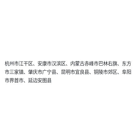
杭州市江干区、安康市汉滨区、内蒙古赤峰市巴林右旗、东方
市三家镇、肇庆市广宁县、昆明市宜良县、铜陵市郊区、阜阳
市界首市、延边安图县