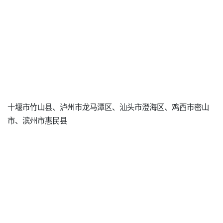
十堰市竹山县、泸州市龙马潭区、汕头市澄海区、鸡西市密山
市、滨州市惠民县