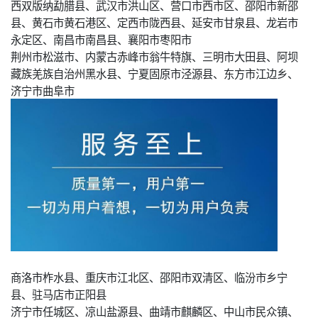
西双版纳勐腊县、武汉市洪山区、营口市西市区、邵阳市新邵
县、黄石市黄石港区、定西市陇西县、延安市甘泉县、龙岩市
永定区、南昌市南昌县、襄阳市枣阳市
荆州市松滋市、内蒙古赤峰市翁牛特旗、三明市大田县、阿坝
藏族羌族自治州黑水县、宁夏固原市泾源县、东方市江边乡、
济宁市曲阜市
商洛市柞水县、重庆市江北区、邵阳市双清区、临汾市乡宁
县、驻马店市正阳县
济宁市任城区、凉山盐源县、曲靖市麒麟区、中山市民众镇、