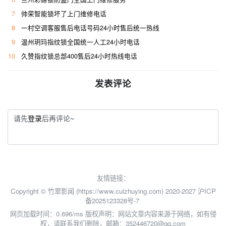
7
帅荣智能锁坏了上门维修电话
8
一村空调客服售后电话号码24小时售后统一热线
9
温州玥玛指纹锁全国统一人工24小时电话
10
久赞指纹锁总部400售后24小时热线电话
发表评论
请先
登录
后再评论~
友情链接：
Copyright © 竹翠影闻 (https://www.cuizhuying.com) 2020-2027
沪ICP
备2025123328号-7
网页加载时间：0.696/ms
版权声明：网站文章内容来源于网络，如有侵
权，请联系我们删除，邮箱：352446720@qq.com