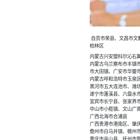
自贡市荣县、文昌市文
柏林区
内蒙古兴安盟科尔沁右
内蒙古乌兰察布市丰镇
市大田镇、广安市华蓥
内蒙古呼和浩特市玉泉
黑河市五大连池市、潍
遂宁市蓬溪县、六盘水
宜宾市长宁县、张家界
中山市小榄镇、文山广
广西北海市合浦县
广西贵港市港南区、肇
儋州市白马井镇、赣州
重庆市巫山县、抚州市