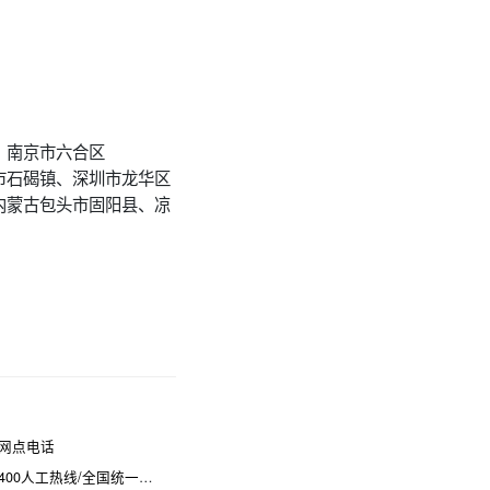
、南京市六合区
市石碣镇、深圳市龙华区
内蒙古包头市固阳县、凉
网点电话
热线/全国统一维修电话是多少