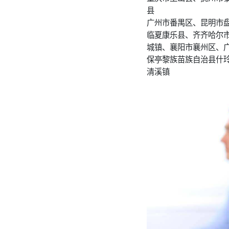
县
广州市番禺区、昆明市
临夏康乐县、齐齐哈尔
城镇、襄阳市襄州区、
保亭黎族苗族自治县什
清溪镇