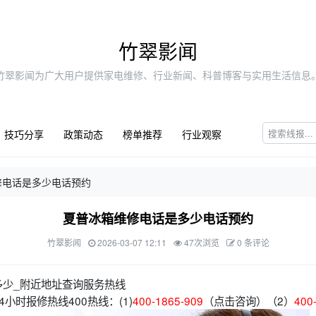
竹翠影闻
竹翠影闻为广大用户提供家电维修、行业新闻、科普博客与实用生活信息
技巧分享
政策动态
榜单推荐
行业观察
修电话是多少电话预约
夏普冰箱维修电话是多少电话预约
竹翠影闻
2026-03-07 12:11
47次浏览
0 条评论
多少_附近地址查询服务热线
小时报修热线400热线：(1)
400-1865-909
（点击咨询）（2）
400