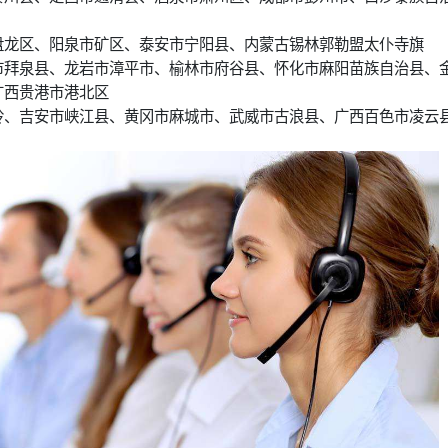
盘龙区、阳泉市矿区、泰安市宁阳县、内蒙古锡林郭勒盟太仆寺旗
市拜泉县、龙岩市漳平市、榆林市府谷县、怀化市麻阳苗族自治县、
广西贵港市港北区
玲、吉安市峡江县、黄冈市麻城市、武威市古浪县、广西百色市凌云