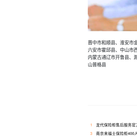
晋中市和顺县、淮安市
六安市霍邱县、中山市
内蒙古通辽市开鲁县、
山普格县
1
龙代保险柜售后服务官
3
南京来福士保险柜400