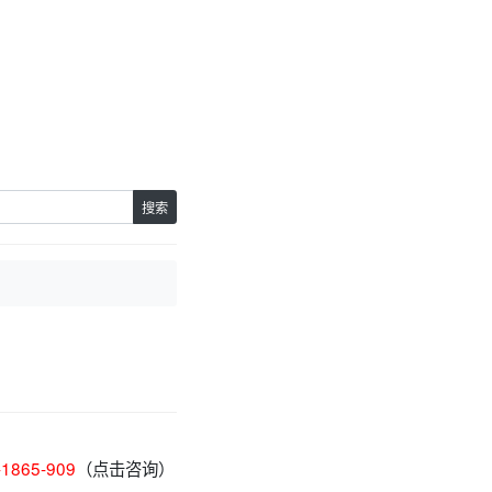
。
搜索
-1865-909
（点击咨询）