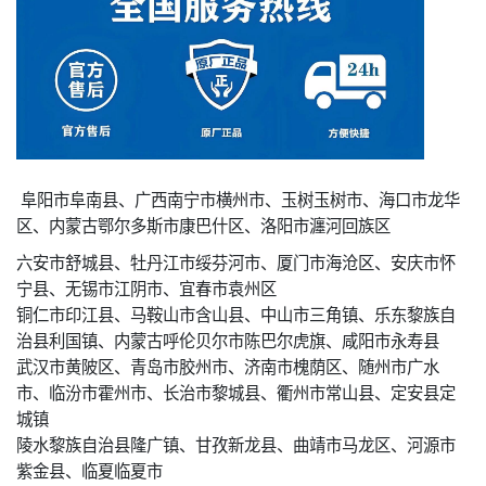
阜阳市阜南县、广西南宁市横州市、玉树玉树市、海口市龙华
区、内蒙古鄂尔多斯市康巴什区、洛阳市瀍河回族区
六安市舒城县、牡丹江市绥芬河市、厦门市海沧区、安庆市怀
宁县、无锡市江阴市、宜春市袁州区
铜仁市印江县、马鞍山市含山县、中山市三角镇、乐东黎族自
治县利国镇、内蒙古呼伦贝尔市陈巴尔虎旗、咸阳市永寿县
武汉市黄陂区、青岛市胶州市、济南市槐荫区、随州市广水
市、临汾市霍州市、长治市黎城县、衢州市常山县、定安县定
城镇
陵水黎族自治县隆广镇、甘孜新龙县、曲靖市马龙区、河源市
紫金县、临夏临夏市