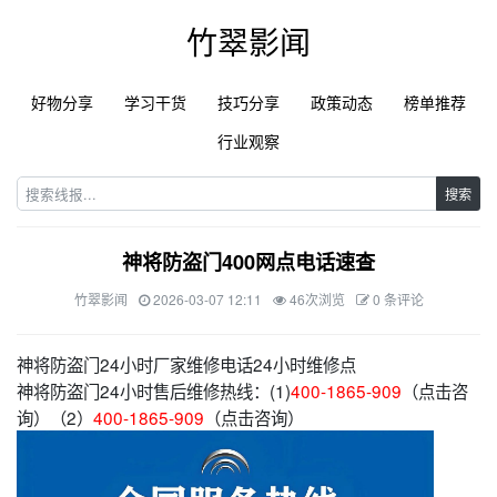
竹翠影闻
好物分享
学习干货
技巧分享
政策动态
榜单推荐
行业观察
搜索
神将防盗门400网点电话速查
竹翠影闻
2026-03-07 12:11
46次浏览
0 条评论
神将防盗门24小时厂家维修电话24小时维修点
神将防盗门24小时售后维修热线：(1)
400-1865-909
（点击咨
询）（2）
400-1865-909
（点击咨询）