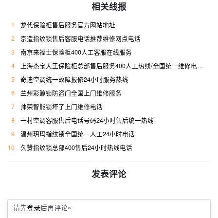
相关线报
1
龙代保险柜售后服务官方网站地址
2
京造指纹锁售后客服电话推荐维修网点电话
3
南京来福士保险柜400人工客服在线服务
4
上海杰宝大王保险柜总部售后服务400人工热线/全国统一维修电话是多少
5
奇迪空调统一故障报修24小时服务热线
6
兰州彩鲸锁防盗门全国上门维修服务
7
帅荣智能锁坏了上门维修电话
8
一村空调客服售后电话号码24小时售后统一热线
9
温州玥玛指纹锁全国统一人工24小时电话
10
久赞指纹锁总部400售后24小时热线电话
发表评论
请先
登录
后再评论~