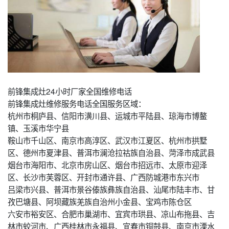
前锋集成灶24小时厂家全国维修电话
前锋集成灶维修服务电话全国服务区域：
杭州市桐庐县、信阳市潢川县、运城市平陆县、琼海市博鳌
镇、玉溪市华宁县
鞍山市千山区、南京市高淳区、武汉市江夏区、杭州市拱墅
区、德州市夏津县、普洱市澜沧拉祜族自治县、菏泽市成武县
烟台市海阳市、北京市房山区、烟台市招远市、太原市迎泽
区、长沙市芙蓉区、开封市通许县、广西防城港市东兴市
吕梁市兴县、普洱市景谷傣族彝族自治县、汕尾市陆丰市、甘
孜巴塘县、阿坝藏族羌族自治州小金县、宝鸡市陈仓区
六安市裕安区、合肥市巢湖市、宜宾市珙县、凉山布拖县、吉
林市蛟河市、广西桂林市永福县、宜春市铜鼓县、南京市溧水