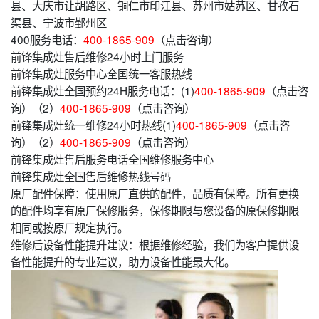
县、大庆市让胡路区、铜仁市印江县、苏州市姑苏区、甘孜石
渠县、宁波市鄞州区
400服务电话：
400-1865-909
（点击咨询）
前锋集成灶售后维修24小时上门服务
前锋集成灶服务中心全国统一客服热线
前锋集成灶全国预约24H服务电话：(1)
400-1865-909
（点击咨
询）（2）
400-1865-909
（点击咨询）
前锋集成灶统一维修24小时热线(1)
400-1865-909
（点击咨
询）（2）
400-1865-909
（点击咨询）
前锋集成灶售后服务电话全国维修服务中心
前锋集成灶全国售后维修热线号码
原厂配件保障：使用原厂直供的配件，品质有保障。所有更换
的配件均享有原厂保修服务，保修期限与您设备的原保修期限
相同或按原厂规定执行。
维修后设备性能提升建议：根据维修经验，我们为客户提供设
备性能提升的专业建议，助力设备性能最大化。