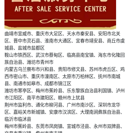
曲靖市宣威市、重庆市大足区、天水市秦安县、安阳市北关
区、晋中市灵石县、淮南市大通区、宜春市靖安县、商丘市虞
城县、盐城市盐都区
鞍山市铁西区、武汉市蔡甸区、临高县南宝镇、海东市化隆回
族自治县、潍坊市青州市
内蒙古乌兰察布市兴和县、贵阳市修文县、苏州市虎丘区、鸡
西市密山市、重庆市潼南区、太原市万柏林区、抚州市南城
县、南通市如皋市、成都市锦江区
潍坊市寒亭区、梅州市蕉岭县、乐东黎族自治县利国镇、泸州
市江阳区、南平市建阳区、赣州市上犹县
荆州市监利市、通化市柳河县、广州市南沙区、深圳市龙华
区、嘉峪关市新城镇、安康市汉滨区、大理南涧彝族自治县、
临沂市临沭县
梅州市蕉岭县、东莞市凤岗镇、宣城市泾县、永州市双牌县、