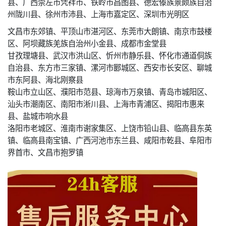
县、广西崇左市凭祥市、铁岭市昌图县、德宏傣族景颇族自治
州陇川县、徐州市沛县、上海市嘉定区、深圳市光明区
文昌市东郊镇、平顶山市湛河区、东莞市大朗镇、南京市鼓楼
区、阿坝藏族羌族自治州小金县、成都市金堂县
甘孜理塘县、武汉市洪山区、忻州市静乐县、怀化市通道侗族
自治县、东方市三家镇、漯河市郾城区、西安市长安区、聊城
市东阿县、海北刚察县
鞍山市立山区、濮阳市范县、琼海市万泉镇、青岛市城阳区、
汕头市潮南区、南阳市淅川县、上海市青浦区、揭阳市惠来
县、盐城市响水县
洛阳市老城区、淮南市谢家集区、上饶市铅山县、临高县东英
镇、临高县南宝镇、广西河池市东兰县、咸阳市乾县、阜阳市
界首市、文昌市抱罗镇