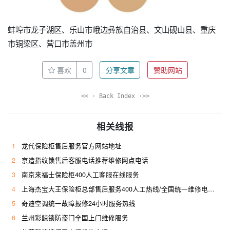
蚌埠市龙子湖区、乐山市峨边彝族自治县、文山砚山县、重庆
市铜梁区、营口市盖州市
喜欢
0
分享文章
赞助网站
<< · Back Index ·>>
相关线报
1
龙代保险柜售后服务官方网站地址
2
京造指纹锁售后客服电话推荐维修网点电话
3
南京来福士保险柜400人工客服在线服务
4
上海杰宝大王保险柜总部售后服务400人工热线/全国统一维修电话是多少
5
奇迪空调统一故障报修24小时服务热线
6
兰州彩鲸锁防盗门全国上门维修服务