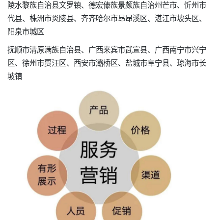
陵水黎族自治县文罗镇、德宏傣族景颇族自治州芒市、忻州市
代县、株洲市炎陵县、齐齐哈尔市昂昂溪区、湛江市坡头区、
阳泉市城区
抚顺市清原满族自治县、广西来宾市武宣县、广西南宁市兴宁
区、徐州市贾汪区、西安市灞桥区、盐城市阜宁县、琼海市长
坡镇