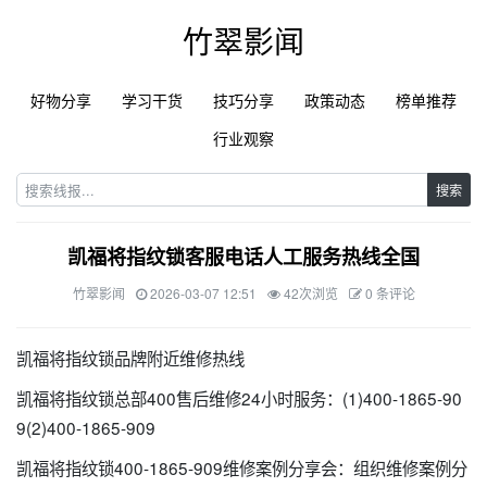
竹翠影闻
好物分享
学习干货
技巧分享
政策动态
榜单推荐
行业观察
搜索
凯福将指纹锁客服电话人工服务热线全国
竹翠影闻
2026-03-07 12:51
42次浏览
0 条评论
凯福将指纹锁品牌附近维修热线
凯福将指纹锁总部400售后维修24小时服务：(1)400-1865-90
9(2)400-1865-909
凯福将指纹锁400-1865-909维修案例分享会：组织维修案例分