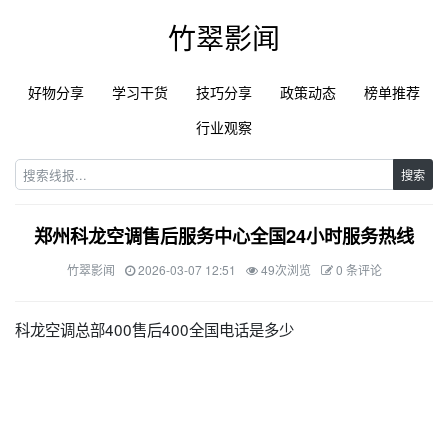
竹翠影闻
好物分享
学习干货
技巧分享
政策动态
榜单推荐
行业观察
搜索
郑州科龙空调售后服务中心全国24小时服务热线
竹翠影闻
2026-03-07 12:51
49次浏览
0 条评论
科龙空调总部400售后400全国电话是多少