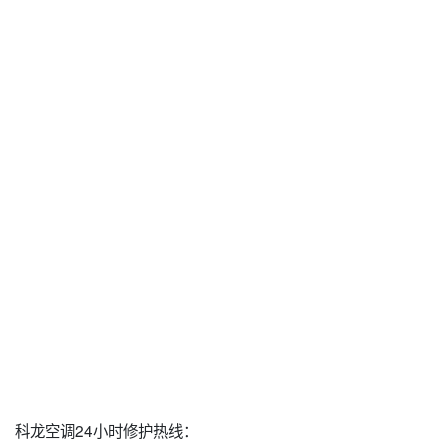
科龙空调24小时修护热线：