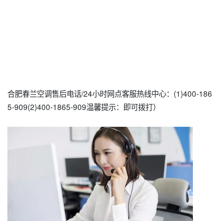
合肥春兰空调售后电话/24小时网点客服热线中心：(1)400-186
5-909(2)400-1865-909温馨提示：即可拨打）