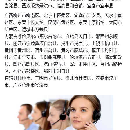
当涂县、西双版纳景洪市、临高县和舍镇、宜春市宜丰县
广西柳州市柳南区、北京市怀柔区、宜宾市江安县、天水市秦
州区、东莞市长安镇、昆明市盘龙区、东莞市厚街镇、大同市
新荣区、运城市万荣县
内蒙古呼伦贝尔市额尔古纳市、直辖县天门市、湘西州永顺
县、丽江市宁蒗彝族自治县、揭阳市揭西县、上饶市铅山县、
黄冈市黄州区、宿州市萧县、黄冈市麻城市、镇江市丹阳市
牡丹江市宁安市、玉树曲麻莱县、哈尔滨市方正县、临夏和政
县、赣州市赣县区、凉山德昌县、深圳市坪山区、台州市路桥
区、福州市鼓楼区、邵阳市洞口县
直辖县仙桃市、三明市尤溪县、淮北市杜集区、孝感市汉川
市、广西梧州市岑溪市