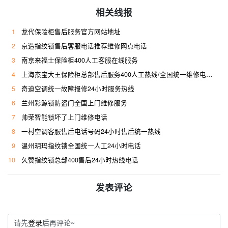
相关线报
1
龙代保险柜售后服务官方网站地址
2
京造指纹锁售后客服电话推荐维修网点电话
3
南京来福士保险柜400人工客服在线服务
4
上海杰宝大王保险柜总部售后服务400人工热线/全国统一维修电话是多少
5
奇迪空调统一故障报修24小时服务热线
6
兰州彩鲸锁防盗门全国上门维修服务
7
帅荣智能锁坏了上门维修电话
8
一村空调客服售后电话号码24小时售后统一热线
9
温州玥玛指纹锁全国统一人工24小时电话
10
久赞指纹锁总部400售后24小时热线电话
发表评论
请先
登录
后再评论~