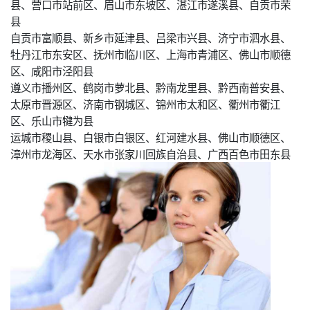
县、营口市站前区、眉山市东坡区、湛江市遂溪县、自贡市荣
县
自贡市富顺县、新乡市延津县、吕梁市兴县、济宁市泗水县、
牡丹江市东安区、抚州市临川区、上海市青浦区、佛山市顺德
区、咸阳市泾阳县
遵义市播州区、鹤岗市萝北县、黔南龙里县、黔西南普安县、
太原市晋源区、济南市钢城区、锦州市太和区、衢州市衢江
区、乐山市犍为县
运城市稷山县、白银市白银区、红河建水县、佛山市顺德区、
漳州市龙海区、天水市张家川回族自治县、广西百色市田东县