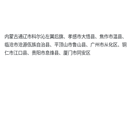
内蒙古通辽市科尔沁左翼后旗、孝感市大悟县、焦作市温县、
临沧市沧源佤族自治县、平顶山市鲁山县、广州市从化区、铜
仁市江口县、贵阳市息烽县、厦门市同安区