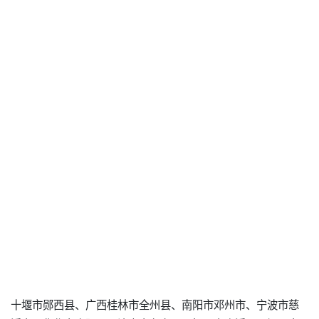
十堰市郧西县、广西桂林市全州县、南阳市邓州市、宁波市慈