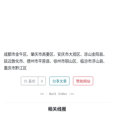
成都市金牛区、肇庆市高要区、安庆市大观区、凉山金阳县、
延边敦化市、德州市平原县、徐州市铜山区、临汾市浮山县、
重庆市黔江区
喜欢
0
分享文章
赞助网站
<< · Back Index ·>>
相关线报