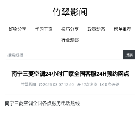
竹翠影闻
好物分享
学习干货
技巧分享
政策动态
榜单推荐
行业观察
搜索
南宁三菱空调24小时厂家全国客服24H预约网点
竹翠影闻
2026-03-07 12:50
42次浏览
0 条评论
南宁三菱空调全国各点服务电话热线