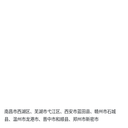
南昌市西湖区、芜湖市弋江区、西安市蓝田县、赣州市石城
县、温州市龙港市、晋中市和顺县、郑州市新密市