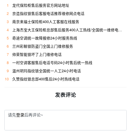
1
龙代保险柜售后服务官方网站地址
2
京造指纹锁售后客服电话推荐维修网点电话
3
南京来福士保险柜400人工客服在线服务
4
上海杰宝大王保险柜总部售后服务400人工热线/全国统一维修电话是多少
5
奇迪空调统一故障报修24小时服务热线
6
兰州彩鲸锁防盗门全国上门维修服务
7
帅荣智能锁坏了上门维修电话
8
一村空调客服售后电话号码24小时售后统一热线
9
温州玥玛指纹锁全国统一人工24小时电话
10
久赞指纹锁总部400售后24小时热线电话
发表评论
请先
登录
后再评论~