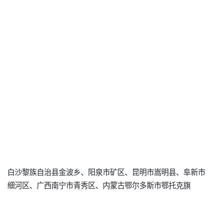
白沙黎族自治县金波乡、阳泉市矿区、昆明市嵩明县、阜新市
细河区、广西南宁市青秀区、内蒙古鄂尔多斯市鄂托克旗