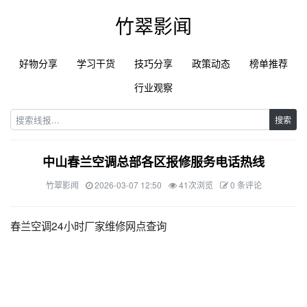
竹翠影闻
好物分享
学习干货
技巧分享
政策动态
榜单推荐
行业观察
搜索
中山春兰空调总部各区报修服务电话热线
竹翠影闻
2026-03-07 12:50
41次浏览
0 条评论
春兰空调24小时厂家维修网点查询