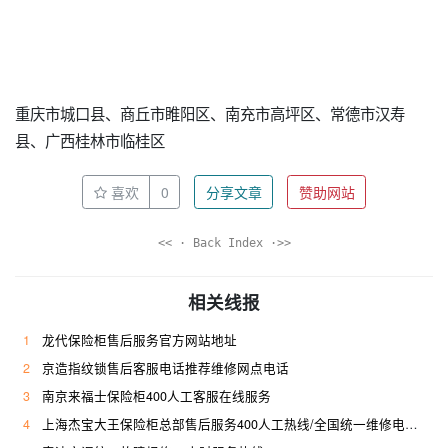
重庆市城口县、商丘市睢阳区、南充市高坪区、常德市汉寿
县、广西桂林市临桂区
喜欢
0
分享文章
赞助网站
<< · Back Index ·>>
相关线报
1
龙代保险柜售后服务官方网站地址
2
京造指纹锁售后客服电话推荐维修网点电话
3
南京来福士保险柜400人工客服在线服务
4
上海杰宝大王保险柜总部售后服务400人工热线/全国统一维修电话是多少