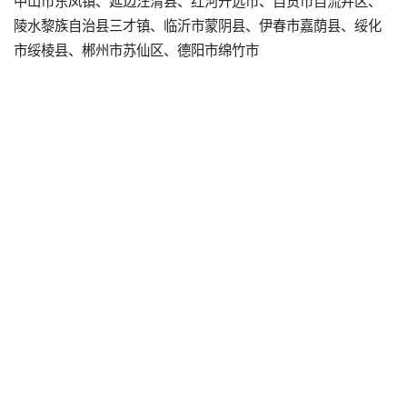
陵水黎族自治县三才镇、临沂市蒙阴县、伊春市嘉荫县、绥化
市绥棱县、郴州市苏仙区、德阳市绵竹市