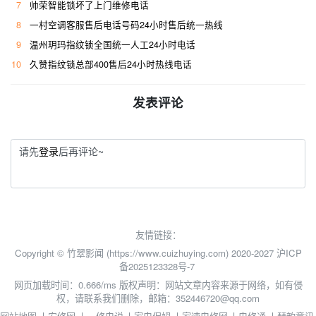
7
帅荣智能锁坏了上门维修电话
8
一村空调客服售后电话号码24小时售后统一热线
9
温州玥玛指纹锁全国统一人工24小时电话
10
久赞指纹锁总部400售后24小时热线电话
发表评论
请先
登录
后再评论~
友情链接：
Copyright © 竹翠影闻 (https://www.cuizhuying.com) 2020-2027
沪ICP
备2025123328号-7
网页加载时间：0.666/ms
版权声明：网站文章内容来源于网络，如有侵
权，请联系我们删除，邮箱：352446720@qq.com