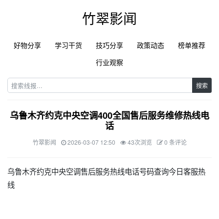
竹翠影闻
好物分享
学习干货
技巧分享
政策动态
榜单推荐
行业观察
搜索
乌鲁木齐约克中央空调400全国售后服务维修热线电
话
竹翠影闻
2026-03-07 12:50
43次浏览
0 条评论
乌鲁木齐约克中央空调售后服务热线电话号码查询今日客服热
线