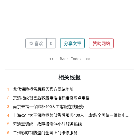
喜欢
0
分享文章
赞助网站
<< · Back Index ·>>
相关线报
1
龙代保险柜售后服务官方网站地址
2
京造指纹锁售后客服电话推荐维修网点电话
3
南京来福士保险柜400人工客服在线服务
4
上海杰宝大王保险柜总部售后服务400人工热线/全国统一维修电话是多少
5
奇迪空调统一故障报修24小时服务热线
6
兰州彩鲸锁防盗门全国上门维修服务