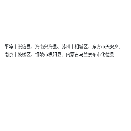
平凉市崇信县、海南兴海县、苏州市相城区、东方市天安乡、
南京市鼓楼区、铜陵市枞阳县、内蒙古乌兰察布市化德县