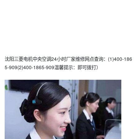
沈阳三菱电机中央空调24小时厂家维修网点查询：(1)400-186
5-909(2)400-1865-909温馨提示：即可拨打）