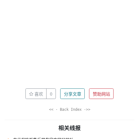
喜欢
0
分享文章
赞助网站
<< · Back Index ·>>
相关线报