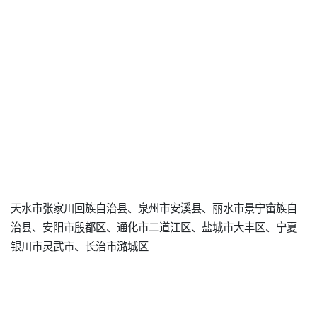
天水市张家川回族自治县、泉州市安溪县、丽水市景宁畲族自
治县、安阳市殷都区、通化市二道江区、盐城市大丰区、宁夏
银川市灵武市、长治市潞城区