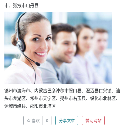
市、张掖市山丹县
锦州市凌海市、内蒙古巴彦淖尔市磴口县、澄迈县仁兴镇、汕
头市龙湖区、常州市天宁区、朔州市右玉县、绥化市北林区、
运城市绛县、邵阳市北塔区
喜欢
0
分享文章
赞助网站