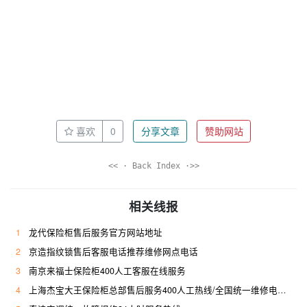
喜欢
0
分享文章
赞助网站
<< · Back Index ·>>
相关线报
1
龙代保险柜售后服务官方网站地址
2
京造指纹锁售后客服电话推荐维修网点电话
3
南京来福士保险柜400人工客服在线服务
4
上海杰宝大王保险柜总部售后服务400人工热线/全国统一维修电话是多少