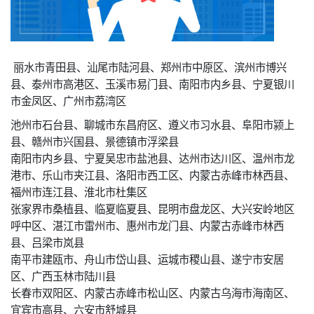
丽水市青田县、汕尾市陆河县、郑州市中原区、滨州市博兴
县、泰州市高港区、玉溪市易门县、南阳市内乡县、宁夏银川
市金凤区、广州市荔湾区
池州市石台县、聊城市东昌府区、遵义市习水县、阜阳市颍上
县、赣州市兴国县、景德镇市浮梁县
南阳市内乡县、宁夏吴忠市盐池县、达州市达川区、温州市龙
港市、乐山市夹江县、洛阳市西工区、内蒙古赤峰市林西县、
福州市连江县、淮北市杜集区
张家界市桑植县、临夏临夏县、昆明市盘龙区、大兴安岭地区
呼中区、湛江市雷州市、惠州市龙门县、内蒙古赤峰市林西
县、吕梁市岚县
南平市建瓯市、舟山市岱山县、运城市稷山县、遂宁市安居
区、广西玉林市陆川县
长春市双阳区、内蒙古赤峰市松山区、内蒙古乌海市海南区、
宜宾市高县、六安市舒城县