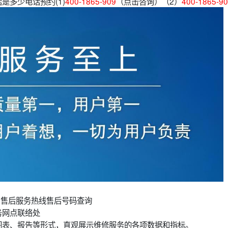
是多少电话预约(1)
400-1865-909
（点击咨询）（2）
400-1865-9
0售后服务热线售后号码查询
务网点联络处
图表、报告等形式，直观展示维修服务的各项数据和指标。