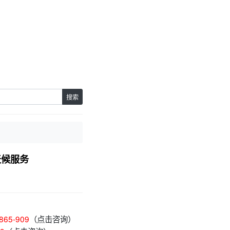
。
搜索
天候服务
865-909
（点击咨询）