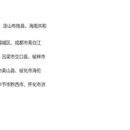
、凉山布拖县、海南共和
越城区、成都市青白江
、吕梁市交口县、榆林市
市英山县、绥化市海伦
毕节市黔西市、怀化市洪