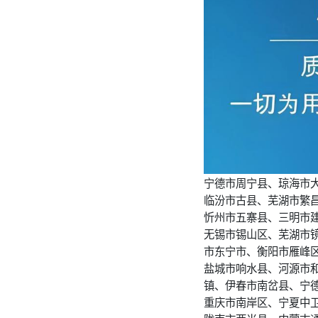
宁德市周宁县、琼海市
临汾市古县、芜湖市繁
忻州市五寨县、三明市
无锡市锡山区、芜湖市
市东宁市、衡阳市雁峰
盐城市响水县、河源市
镇、伊春市南岔县、宁
重庆市南岸区、宁夏中