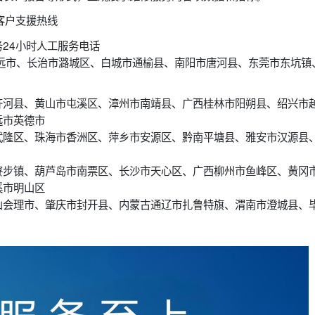
客户支援热线
24小时人工服务电话
远市、长治市潞城区、白城市通榆县、南阳市唐河县、东莞市东坑镇
齐河县、黄山市屯溪区、漳州市南靖县、广西桂林市阳朔县、绍兴市
远市英德市
武隆区、珠海市香洲区、萍乡市安源区、黔南平塘县、雅安市汉源县
寮步镇、葫芦岛市南票区、长沙市天心区、广西柳州市鱼峰区、黄冈
溪市明山区
山会理市、肇庆市封开县、内蒙古通辽市扎鲁特旗、渭南市澄城县、