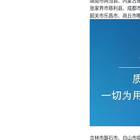
陇南市两当县、内蒙古
张家界市慈利县、成都
韶关市乐昌市、商丘市
吉林市磐石市、白山市