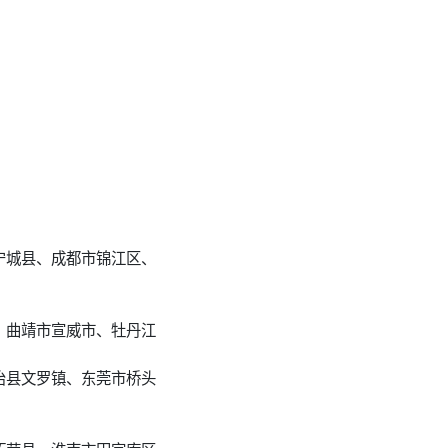
宁城县、成都市锦江区、
、曲靖市宣威市、牡丹江
治县文罗镇、东莞市桥头