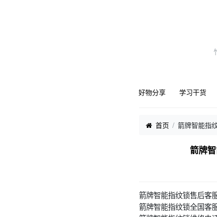
好物分享
学习干货
首页
箭牌智能指
箭牌智
箭牌智能指纹锁售后客
箭牌智能指纹锁全国客服