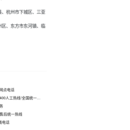
县、杭州市下城区、三亚
州区、东方市东河镇、临
网点电话
热线/全国统一维修电话是多少
务
时售后统一热线
线电话