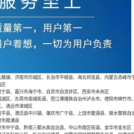
大路镇、济南市历城区、长治市平顺县、海北祁连县、内蒙古赤峰市
昌区
建宁县、嘉兴市海宁市、自贡市自流井区、西安市未央区
镜湖区、东莞市南城街道、怒江傈僳族自治州泸水市、德阳市绵竹市
区、清远市清城区
和平县、澄迈县中兴镇、肇庆市广宁县、上饶市婺源县、陵水黎族自
德市霞浦县
卫市中宁县、黔南三都水族自治县、中山市南区街道、金华市金东区