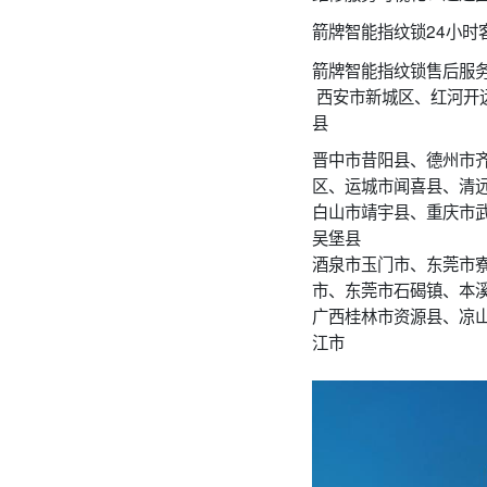
箭牌智能指纹锁24小时
箭牌智能指纹锁售后服务
西安市新城区、红河开
县
晋中市昔阳县、德州市
区、运城市闻喜县、清
白山市靖宇县、重庆市
吴堡县
酒泉市玉门市、东莞市
市、东莞市石碣镇、本
广西桂林市资源县、凉
江市