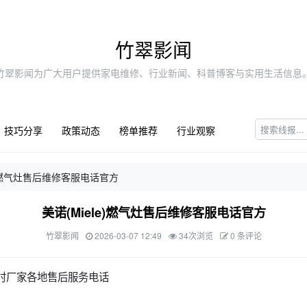
竹翠影闻
竹翠影闻为广大用户提供家电维修、行业新闻、科普博客与实用生活信息
技巧分享
政策动态
榜单推荐
行业观察
ele)燃气灶售后维修客服电话官方
‌‌美诺(Miele)燃气灶售后维修客服电话官方
竹翠影闻
2026-03-07 12:49
34次浏览
0 条评论
24小时厂家各地售后服务电话