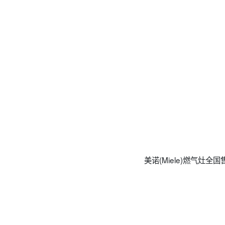
‌‌美诺(Miele)燃气灶全