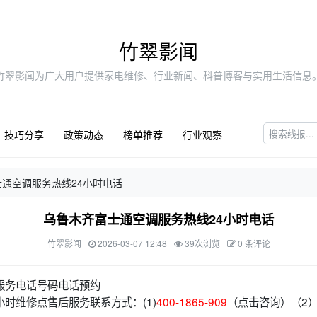
竹翠影闻
竹翠影闻为广大用户提供家电维修、行业新闻、科普博客与实用生活信息
技巧分享
政策动态
榜单推荐
行业观察
通空调服务热线24小时电话
乌鲁木齐富士通空调服务热线24小时电话
竹翠影闻
2026-03-07 12:48
39次浏览
0 条评论
服务电话号码电话预约
小时维修点售后服务联系方式：(1)
400-1865-909
（点击咨询）（2