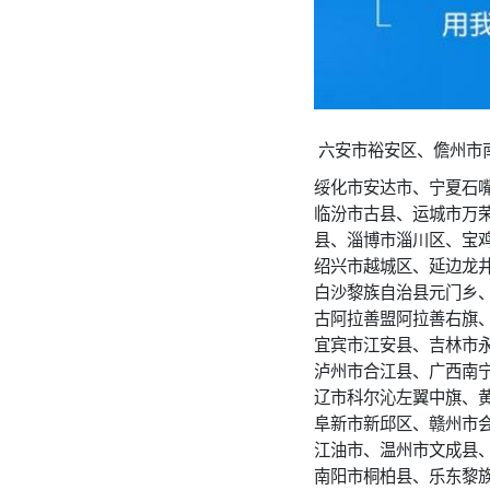
六安市裕安区、儋州市
绥化市安达市、宁夏石
临汾市古县、运城市万
县、淄博市淄川区、宝
绍兴市越城区、延边龙
白沙黎族自治县元门乡
古阿拉善盟阿拉善右旗
宜宾市江安县、吉林市
泸州市合江县、广西南
辽市科尔沁左翼中旗、
阜新市新邱区、赣州市
江油市、温州市文成县
南阳市桐柏县、乐东黎