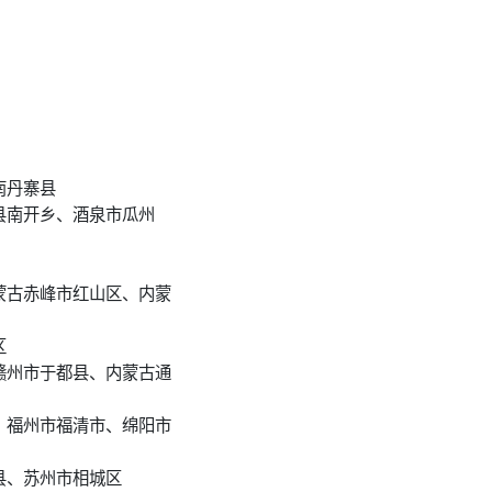
南丹寨县
县南开乡、酒泉市瓜州
蒙古赤峰市红山区、内蒙
区
赣州市于都县、内蒙古通
、福州市福清市、绵阳市
县、苏州市相城区