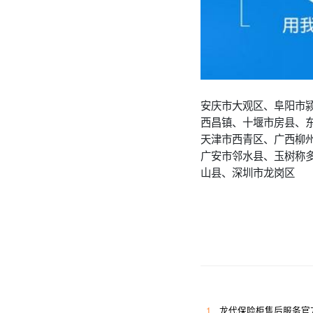
安庆市大观区、阜阳市
西昌镇、十堰市房县、
天津市西青区、广西柳
广安市邻水县、玉树称
山县、深圳市龙岗区
1
龙代保险柜售后服务官