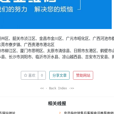
颍州区、韶关市浈江区、金昌市金川区、广元市昭化区、广西河池市
东莞市寮步镇、广西贵港市港北区
州市柳江区、厦门市思明区、太原市清徐县、日照市东港区、鹤壁市
多县、长沙市浏阳市、临沂市沂水县、凉山越西县、吉安市万安县、
喜欢
0
分享文章
赞助网站
<< · Back Index ·>>
相关线报
方网站地址
2
京造指纹锁售后客服电话推荐维修