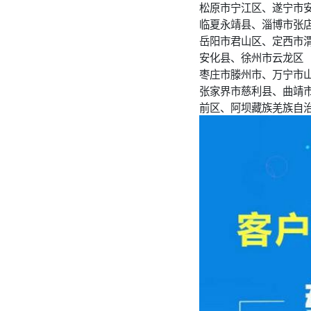
松原市宁江区、遂宁市
临夏永靖县、淄博市张
岳阳市君山区、定西市
安化县、徐州市云龙区
枣庄市滕州市、万宁市
张家界市慈利县、曲靖
前区、阿坝藏族羌族自