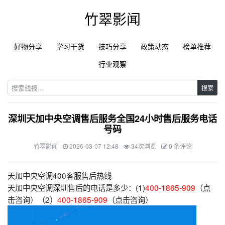
竹翠影闻
好物分享
学习干货
技巧分享
政策动态
榜单推荐
行业观察
搜索
深圳天加中央空调售后服务全国24小时售后服务电话
号码
竹翠影闻
2026-03-07 12:48
34次浏览
0 条评论
天加中央空调400客服售后热线
天加中央空调深圳售后的电话是多少：(1)
400-1865-909
（点
击咨询）（2）
400-1865-909
（点击咨询）