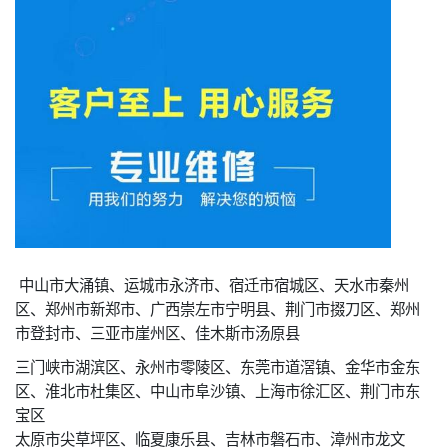
中山市大涌镇、运城市永济市、宿迁市宿城区、天水市秦州
区、郑州市新郑市、广西崇左市宁明县、荆门市掇刀区、郑州
市登封市、三亚市崖州区、佳木斯市汤原县
三门峡市湖滨区、永州市零陵区、东莞市道滘镇、金华市金东
区、淮北市杜集区、中山市阜沙镇、上海市徐汇区、荆门市东
宝区
太原市尖草坪区、临夏康乐县、吉林市磐石市、漳州市龙文