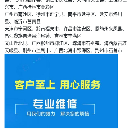
兴市、广西桂林市叠彩区
广州市南沙区、徐州市睢宁县、南平市延平区、延安市洛川
县、临沂市莒南县
天津市宁河区、黔南福泉市、许昌市建安区、恩施州来凤县、
昌江黎族自治县海尾镇、吉林市丰满区
文山丘北县、广西柳州市柳江区、琼海市石壁镇、海西蒙古族
天峻县、荆州市监利市、广西北海市银海区、荆州市石首市