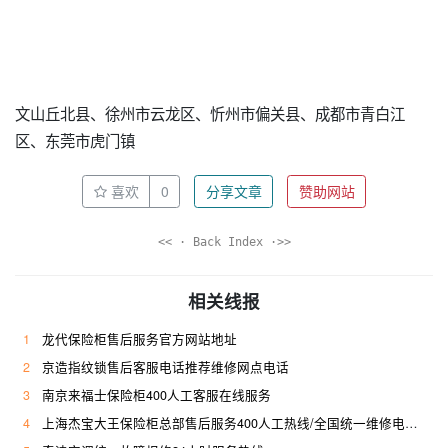
文山丘北县、徐州市云龙区、忻州市偏关县、成都市青白江
区、东莞市虎门镇
喜欢
0
分享文章
赞助网站
<< · Back Index ·>>
相关线报
1
龙代保险柜售后服务官方网站地址
2
京造指纹锁售后客服电话推荐维修网点电话
3
南京来福士保险柜400人工客服在线服务
4
上海杰宝大王保险柜总部售后服务400人工热线/全国统一维修电话是多少