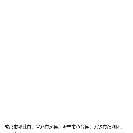
成都市邛崃市、宝鸡市凤县、济宁市鱼台县、无锡市滨湖区、