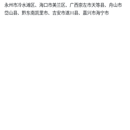
永州市冷水滩区、海口市美兰区、广西崇左市天等县、舟山市
岱山县、黔东南凯里市、吉安市遂川县、嘉兴市海宁市