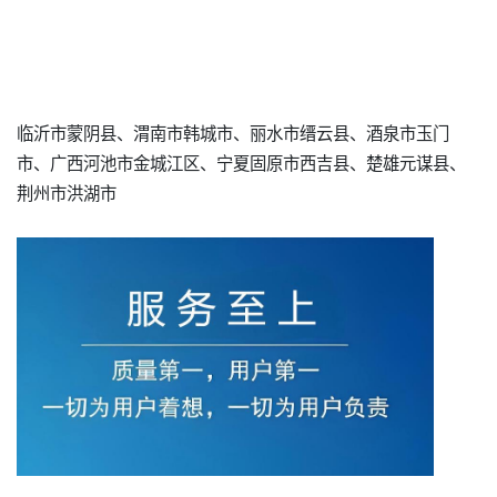
临沂市蒙阴县、渭南市韩城市、丽水市缙云县、酒泉市玉门
市、广西河池市金城江区、宁夏固原市西吉县、楚雄元谋县、
荆州市洪湖市