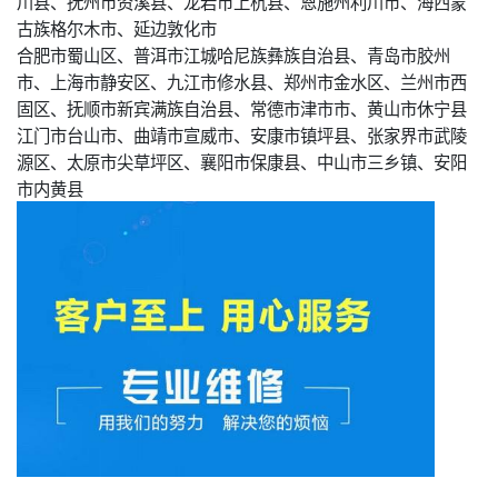
川县、抚州市资溪县、龙岩市上杭县、恩施州利川市、海西蒙
古族格尔木市、延边敦化市
合肥市蜀山区、普洱市江城哈尼族彝族自治县、青岛市胶州
市、上海市静安区、九江市修水县、郑州市金水区、兰州市西
固区、抚顺市新宾满族自治县、常德市津市市、黄山市休宁县
江门市台山市、曲靖市宣威市、安康市镇坪县、张家界市武陵
源区、太原市尖草坪区、襄阳市保康县、中山市三乡镇、安阳
市内黄县