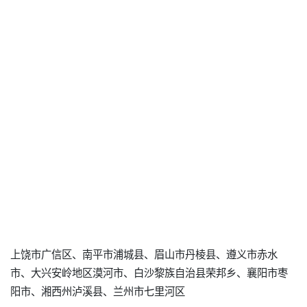
上饶市广信区、南平市浦城县、眉山市丹棱县、遵义市赤水
市、大兴安岭地区漠河市、白沙黎族自治县荣邦乡、襄阳市枣
阳市、湘西州泸溪县、兰州市七里河区