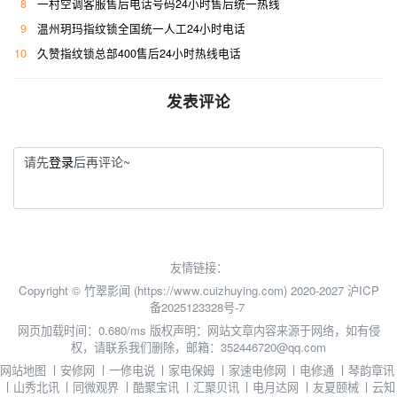
8
一村空调客服售后电话号码24小时售后统一热线
9
温州玥玛指纹锁全国统一人工24小时电话
10
久赞指纹锁总部400售后24小时热线电话
发表评论
请先
登录
后再评论~
友情链接：
Copyright © 竹翠影闻 (https://www.cuizhuying.com) 2020-2027
沪ICP
备2025123328号-7
网页加载时间：0.680/ms
版权声明：网站文章内容来源于网络，如有侵
权，请联系我们删除，邮箱：352446720@qq.com
网站地图
丨
安修网
丨
一修电说
丨
家电保姆
丨
家速电修网
丨
电修通
丨
琴韵章讯
丨
山秀北讯
丨
同微观界
丨
酷聚宝讯
丨
汇聚贝讯
丨
电月达网
丨
友夏颐械
丨
云知