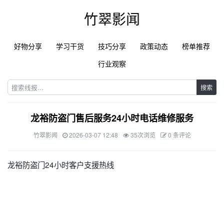
竹翠影闻
好物分享
学习干货
技巧分享
政策动态
榜单推荐
行业观察
搜索
龙裕防盗门售后服务24小时电话维修服务
竹翠影闻
2026-03-07 12:48
35次浏览
0 条评论
龙裕防盗门24小时客户支援热线