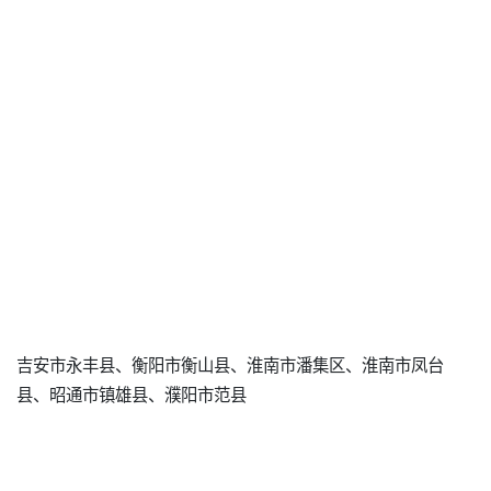
吉安市永丰县、衡阳市衡山县、淮南市潘集区、淮南市凤台
县、昭通市镇雄县、濮阳市范县