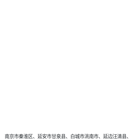
南京市秦淮区、延安市甘泉县、白城市洮南市、延边汪清县、