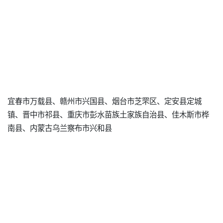
宜春市万载县、赣州市兴国县、烟台市芝罘区、定安县定城
镇、晋中市祁县、重庆市彭水苗族土家族自治县、佳木斯市桦
南县、内蒙古乌兰察布市兴和县