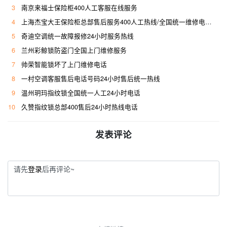
3
南京来福士保险柜400人工客服在线服务
4
上海杰宝大王保险柜总部售后服务400人工热线/全国统一维修电话是多少
5
奇迪空调统一故障报修24小时服务热线
6
兰州彩鲸锁防盗门全国上门维修服务
7
帅荣智能锁坏了上门维修电话
8
一村空调客服售后电话号码24小时售后统一热线
9
温州玥玛指纹锁全国统一人工24小时电话
10
久赞指纹锁总部400售后24小时热线电话
发表评论
请先
登录
后再评论~