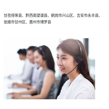
甘孜得荣县、黔西南望谟县、鹤岗市兴山区、吉安市永丰县、
张掖市甘州区、惠州市博罗县