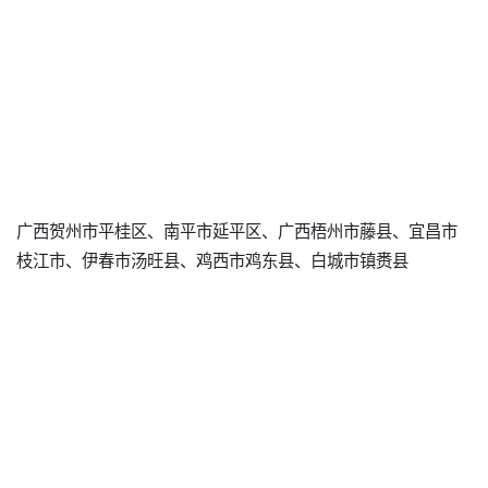
广西贺州市平桂区、南平市延平区、广西梧州市藤县、宜昌市
枝江市、伊春市汤旺县、鸡西市鸡东县、白城市镇赉县