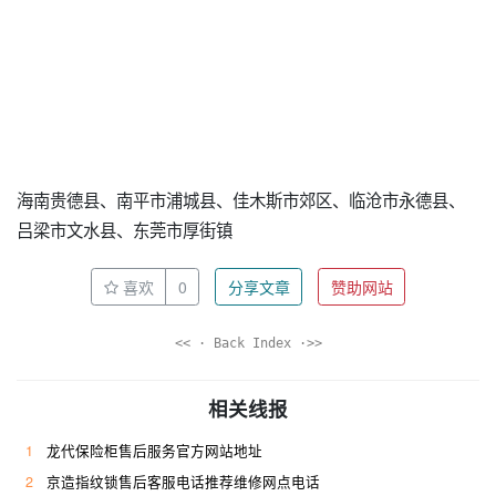
海南贵德县、南平市浦城县、佳木斯市郊区、临沧市永德县、
吕梁市文水县、东莞市厚街镇
喜欢
0
分享文章
赞助网站
<< · Back Index ·>>
相关线报
1
龙代保险柜售后服务官方网站地址
2
京造指纹锁售后客服电话推荐维修网点电话