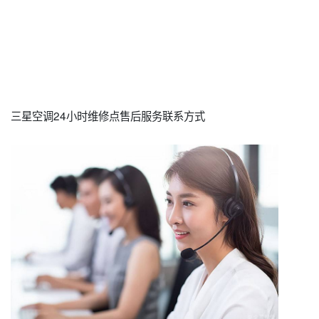
三星空调24小时维修点售后服务联系方式