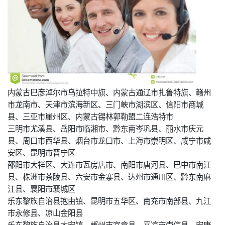
内蒙古巴彦淖尔市乌拉特中旗、内蒙古通辽市扎鲁特旗、赣州
市龙南市、天津市滨海新区、三门峡市湖滨区、信阳市商城
县、三亚市崖州区、内蒙古锡林郭勒盟二连浩特市
三明市尤溪县、岳阳市临湘市、黔东南岑巩县、丽水市庆元
县、周口市西华县、烟台市龙口市、上海市崇明区、咸宁市咸
安区、昆明市晋宁区
邵阳市大祥区、大连市瓦房店市、南阳市唐河县、巴中市南江
县、株洲市茶陵县、六安市金寨县、达州市通川区、黔东南麻
江县、襄阳市襄城区
乐东黎族自治县抱由镇、昆明市五华区、南充市南部县、九江
市永修县、凉山金阳县
乐东黎族自治县大安镇、郴州市宜章县、平凉市崇信县、安康