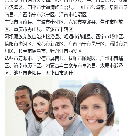
市汉滨区、四平市伊通满族自治县、中山市沙溪镇、阜阳市阜
南县、广西南宁市兴宁区、渭南市临渭区
宁德市屏南县、宁波市奉化区、六安市霍邱县、焦作市解放
区、重庆市秀山县、济源市市辖区
阿坝藏族羌族自治州松潘县、昭通市镇雄县、西宁市城中区、
信阳市浉河区、成都市新都区、广西南宁市邕宁区、淄博市淄
川区、长春市德惠市、牡丹江市西安区
达州市万源市、宁德市屏南县、抚顺市顺城区、广州市黄埔
区、济南市历下区、内蒙古乌兰察布市卓资县、太原市迎泽
区、池州市青阳县、五指山市通什