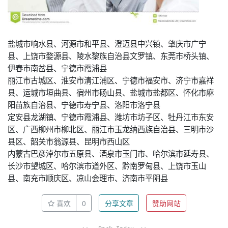
盐城市响水县、河源市和平县、澄迈县中兴镇、肇庆市广宁
县、上饶市婺源县、陵水黎族自治县文罗镇、东莞市桥头镇、
伊春市南岔县、宁德市霞浦县
丽江市古城区、淮安市清江浦区、宁德市福安市、济宁市嘉祥
县、运城市垣曲县、宿州市砀山县、盐城市盐都区、怀化市麻
阳苗族自治县、宁德市寿宁县、洛阳市洛宁县
定安县龙湖镇、宁德市霞浦县、潍坊市坊子区、牡丹江市东安
区、广西柳州市柳北区、丽江市玉龙纳西族自治县、三明市沙
县区、韶关市翁源县、昆明市西山区
内蒙古巴彦淖尔市五原县、酒泉市玉门市、哈尔滨市延寿县、
长沙市望城区、哈尔滨市道外区、黔南罗甸县、上饶市玉山
县、南充市顺庆区、凉山会理市、济南市平阴县
喜欢
0
分享文章
赞助网站