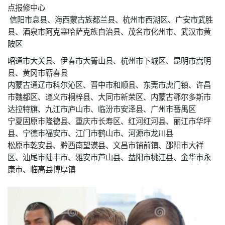
点报修中心
信阳市息县、海西蒙古族都兰县、杭州市西湖区、广安市武胜
县、酒泉市阿克塞哈萨克族自治县、茂名市化州市、武汉市黄
陂区
昭通市大关县、伊春市大箐山县、杭州市下城区、昆明市嵩明
县、黄冈市蕲春县
内蒙古通辽市科尔沁区、晋中市和顺县、东莞市虎门镇、许昌
市魏都区、遵义市桐梓县、大同市新荣区、内蒙古鄂尔多斯市
达拉特旗、九江市庐山市、临汾市安泽县、广州市番禺区
宁夏固原市隆德县、重庆市长寿区、红河红河县、丽江市华坪
县、宁德市福安市、江门市鹤山市、河源市龙川县
松原市乾安县、黔西南望谟县、文昌市铺前镇、邵阳市大祥
区、汕尾市陆丰市、雅安市芦山县、益阳市桃江县、金华市永
康市、临高县博厚镇