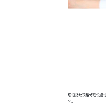
忠恒指纹锁维修后设备
化。