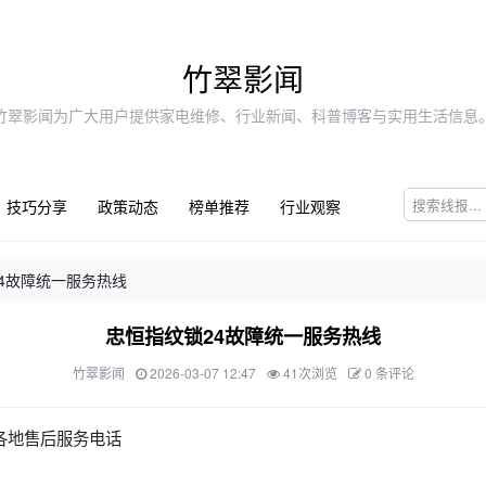
竹翠影闻
竹翠影闻为广大用户提供家电维修、行业新闻、科普博客与实用生活信息
技巧分享
政策动态
榜单推荐
行业观察
4故障统一服务热线
忠恒指纹锁24故障统一服务热线
竹翠影闻
2026-03-07 12:47
41次浏览
0 条评论
各地售后服务电话