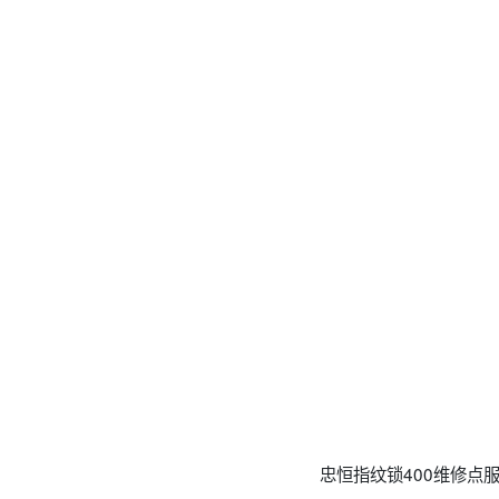
忠恒指纹锁400维修点服务热