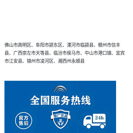
佛山市高明区、阜阳市颍东区、漯河市临颍县、赣州市信丰
县、广西崇左市天等县、临汾市侯马市、中山市港口镇、宜宾
市江安县、锦州市凌河区、湘西州永顺县