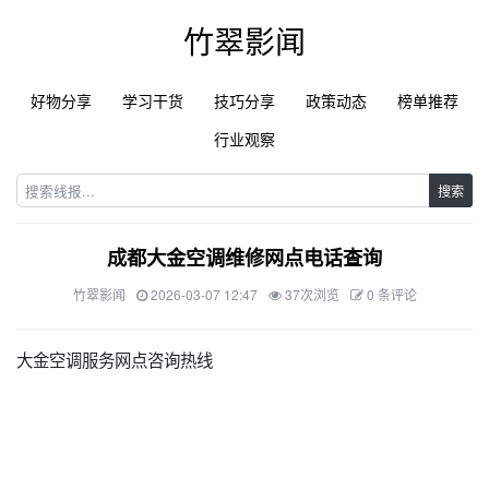
竹翠影闻
好物分享
学习干货
技巧分享
政策动态
榜单推荐
行业观察
搜索
成都大金空调维修网点电话查询
竹翠影闻
2026-03-07 12:47
37次浏览
0 条评论
大金空调服务网点咨询热线