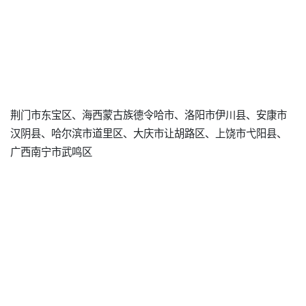
荆门市东宝区、海西蒙古族德令哈市、洛阳市伊川县、安康市
汉阴县、哈尔滨市道里区、大庆市让胡路区、上饶市弋阳县、
广西南宁市武鸣区