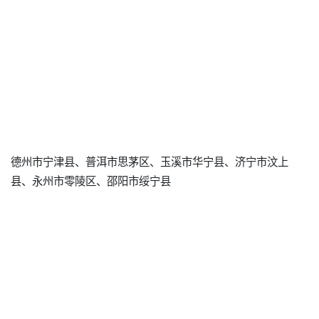
德州市宁津县、普洱市思茅区、玉溪市华宁县、济宁市汶上
县、永州市零陵区、邵阳市绥宁县