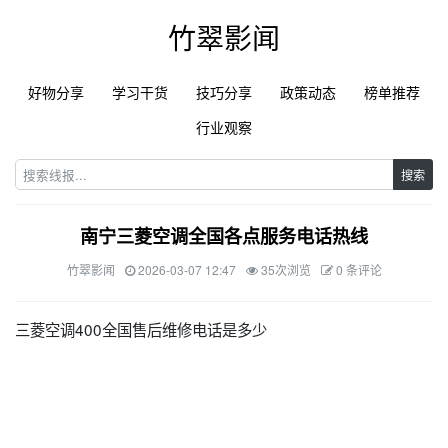
竹翠影闻
好物分享
学习干货
技巧分享
政策动态
榜单推荐
行业观察
搜索
南宁三菱空调全国各点服务电话热线
竹翠影闻
2026-03-07 12:47
35次浏览
0 条评论
三菱空调400全国售后维修电话是多少