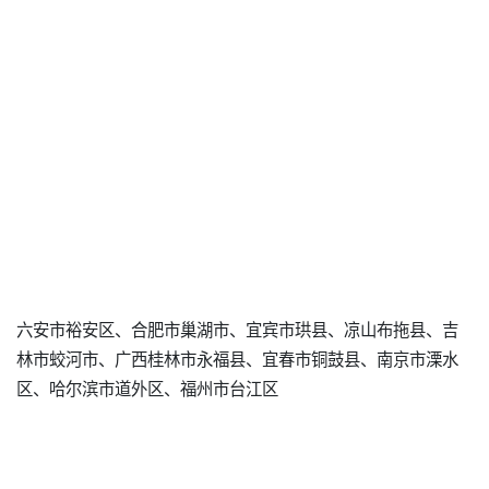
六安市裕安区、合肥市巢湖市、宜宾市珙县、凉山布拖县、吉
林市蛟河市、广西桂林市永福县、宜春市铜鼓县、南京市溧水
区、哈尔滨市道外区、福州市台江区