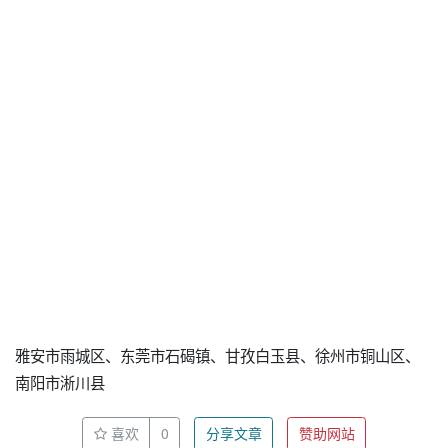
雅安市雨城区、东莞市石碣镇、甘孜白玉县、徐州市铜山区、
南阳市淅川县
喜欢
0
分享文章
赞助网站