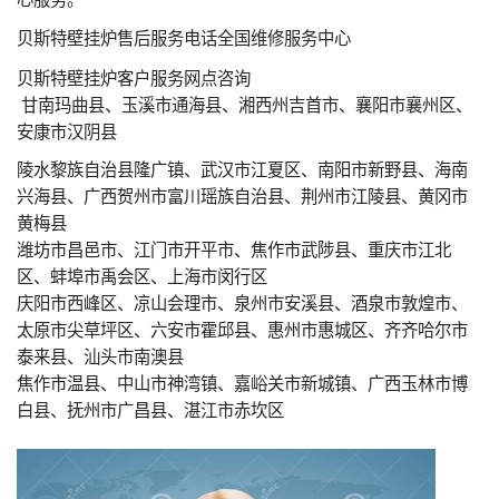
贝斯特壁挂炉售后服务电话全国维修服务中心
贝斯特壁挂炉客户服务网点咨询
甘南玛曲县、玉溪市通海县、湘西州吉首市、襄阳市襄州区、
安康市汉阴县
陵水黎族自治县隆广镇、武汉市江夏区、南阳市新野县、海南
兴海县、广西贺州市富川瑶族自治县、荆州市江陵县、黄冈市
黄梅县
潍坊市昌邑市、江门市开平市、焦作市武陟县、重庆市江北
区、蚌埠市禹会区、上海市闵行区
庆阳市西峰区、凉山会理市、泉州市安溪县、酒泉市敦煌市、
太原市尖草坪区、六安市霍邱县、惠州市惠城区、齐齐哈尔市
泰来县、汕头市南澳县
焦作市温县、中山市神湾镇、嘉峪关市新城镇、广西玉林市博
白县、抚州市广昌县、湛江市赤坎区