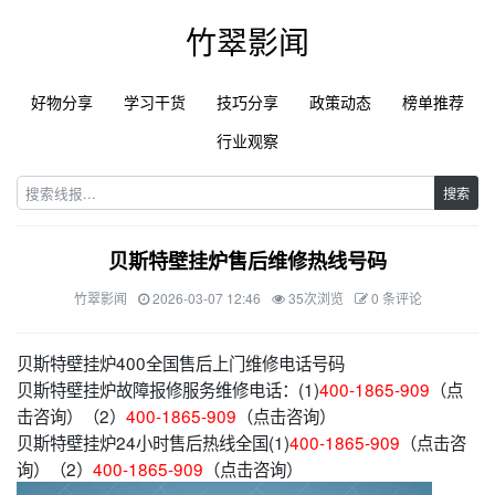
竹翠影闻
好物分享
学习干货
技巧分享
政策动态
榜单推荐
行业观察
搜索
贝斯特壁挂炉售后维修热线号码
竹翠影闻
2026-03-07 12:46
35次浏览
0 条评论
贝斯特壁挂炉400全国售后上门维修电话号码
贝斯特壁挂炉故障报修服务维修电话：(1)
400-1865-909
（点
击咨询）（2）
400-1865-909
（点击咨询）
贝斯特壁挂炉24小时售后热线全国(1)
400-1865-909
（点击咨
询）（2）
400-1865-909
（点击咨询）