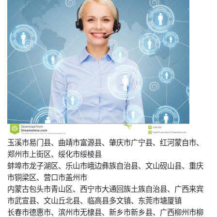
玉溪市易门县、曲靖市富源县、肇庆市广宁县、红河蒙自市、
郑州市上街区、绥化市绥棱县
蚌埠市龙子湖区、乐山市峨边彝族自治县、文山砚山县、重庆
市铜梁区、营口市盖州市
内蒙古包头市青山区、西宁市大通回族土族自治县、广西来宾
市武宣县、文山丘北县、临高县多文镇、东莞市塘厦镇
长春市德惠市、滨州市无棣县、新乡市新乡县、广西柳州市柳