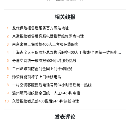
相关线报
1
龙代保险柜售后服务官方网站地址
2
京造指纹锁售后客服电话推荐维修网点电话
3
南京来福士保险柜400人工客服在线服务
4
上海杰宝大王保险柜总部售后服务400人工热线/全国统一维修电话是多少
5
奇迪空调统一故障报修24小时服务热线
6
兰州彩鲸锁防盗门全国上门维修服务
7
帅荣智能锁坏了上门维修电话
8
一村空调客服售后电话号码24小时售后统一热线
9
温州玥玛指纹锁全国统一人工24小时电话
10
久赞指纹锁总部400售后24小时热线电话
发表评论