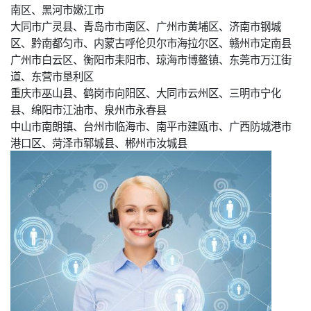
南区、黑河市嫩江市
大同市广灵县、青岛市市南区、广州市黄埔区、济南市钢城
区、黔南都匀市、内蒙古呼伦贝尔市海拉尔区、赣州市定南县
广州市白云区、衡阳市耒阳市、琼海市博鳌镇、东莞市万江街
道、东营市垦利区
重庆市巫山县、鹤岗市向阳区、大同市云州区、三明市宁化
县、绵阳市江油市、泉州市永春县
中山市南朗镇、台州市临海市、南平市建瓯市、广西防城港市
港口区、菏泽市郓城县、郴州市汝城县