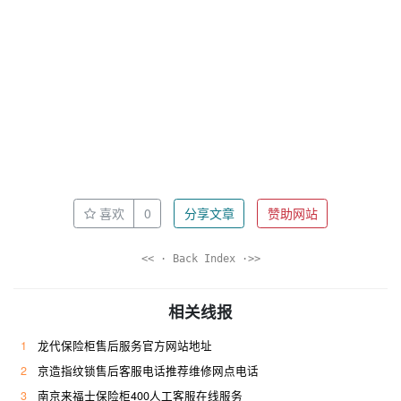
喜欢
0
分享文章
赞助网站
<< · Back Index ·>>
相关线报
1
龙代保险柜售后服务官方网站地址
2
京造指纹锁售后客服电话推荐维修网点电话
3
南京来福士保险柜400人工客服在线服务