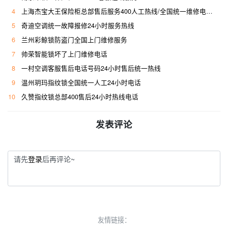
4
上海杰宝大王保险柜总部售后服务400人工热线/全国统一维修电话是多少
5
奇迪空调统一故障报修24小时服务热线
6
兰州彩鲸锁防盗门全国上门维修服务
7
帅荣智能锁坏了上门维修电话
8
一村空调客服售后电话号码24小时售后统一热线
9
温州玥玛指纹锁全国统一人工24小时电话
10
久赞指纹锁总部400售后24小时热线电话
发表评论
请先
登录
后再评论~
友情链接：